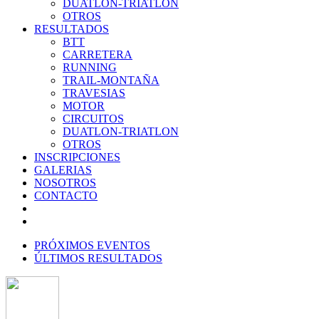
DUATLON-TRIATLON
OTROS
RESULTADOS
BTT
CARRETERA
RUNNING
TRAIL-MONTAÑA
TRAVESIAS
MOTOR
CIRCUITOS
DUATLON-TRIATLON
OTROS
INSCRIPCIONES
GALERIAS
NOSOTROS
CONTACTO
PRÓXIMOS EVENTOS
ÚLTIMOS RESULTADOS