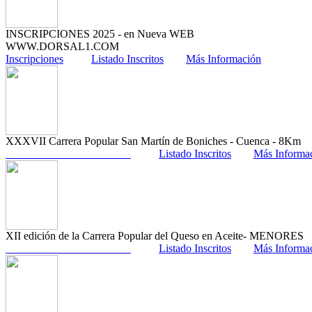
INSCRIPCIONES 2025 - en Nueva WEB
WWW.DORSAL1.COM
Inscripciones
Listado Inscritos
Más Información
XXXVII Carrera Popular San Martín de Boniches - Cuenca - 8Km
Listado Inscritos
Más Informa
XII edición de la Carrera Popular del Queso en Aceite- MENORES
Listado Inscritos
Más Informa