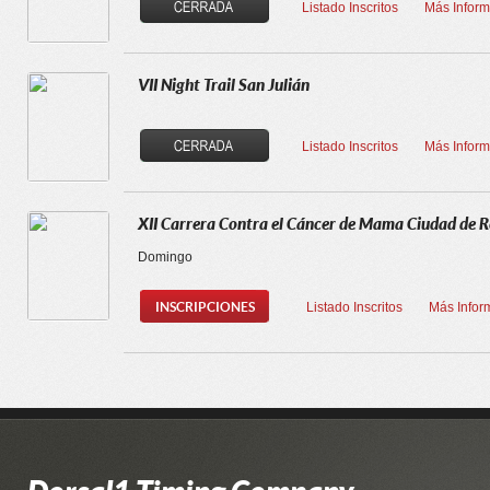
Listado Inscritos
Más Inform
VII Night Trail San Julián
Listado Inscritos
Más Inform
XII Carrera Contra el Cáncer de Mama Ciudad de 
Domingo
INSCRIPCIONES
Listado Inscritos
Más Infor
XTERRA ESPAÑA