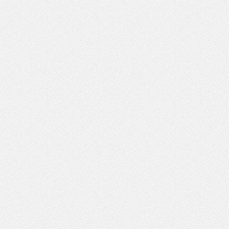
DORSAL 1
Timing Co.