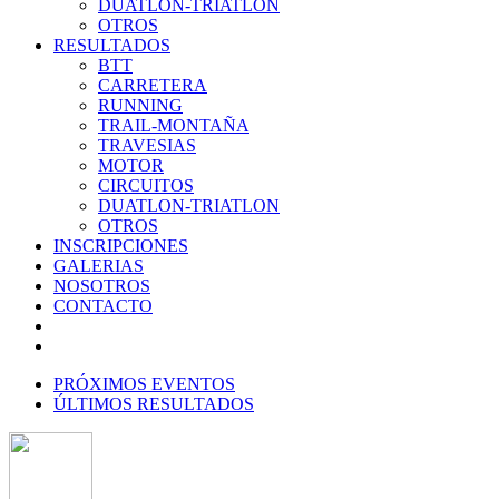
DUATLON-TRIATLON
OTROS
RESULTADOS
BTT
CARRETERA
RUNNING
TRAIL-MONTAÑA
TRAVESIAS
MOTOR
CIRCUITOS
DUATLON-TRIATLON
OTROS
INSCRIPCIONES
GALERIAS
NOSOTROS
CONTACTO
PRÓXIMOS EVENTOS
ÚLTIMOS RESULTADOS