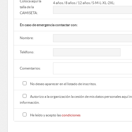
Coloca aqui la
4 años / 8 años / 12 años / S-M-L-XL-2XL:
talla de la
CAMISETA:
En caso de emergencia contactar con:
Nombre:
Teléfono:
Comentarios:
No deseo aparecer en el listado de inscritos.
Autorizo a la organización la cesión de mis datos personales aquí i
información.
He leído y acepto las
condiciones