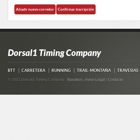
Dorsal1 Timing Company
BTT
CARRETERA
RUNNING
TRAIL-MONTAÑA
TRAVESIAS
© 2013 Dorsal1 Timing Company.
Nosotros
|
Aviso Legal
|
Contacto