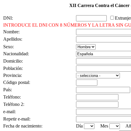
XII Carrera Contra el Cánce
DNI:
Extranje
INTRODUCE EL DNI CON 8 NÚMEROS Y LA LETRA SIN GU
Nombre:
Apellidos:
Sexo:
Nacionalidad:
Domicilio:
Población:
Provincia:
Código postal:
País:
Teléfono:
Teléfono 2:
e-mail:
Repetir e-mail:
Fecha de nacimiento:
Día
Mes
Añ