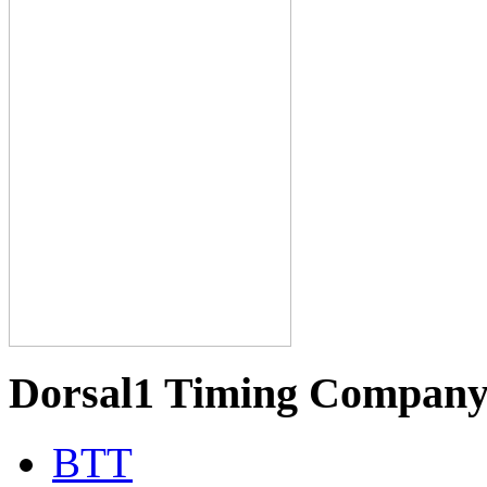
Dorsal1 Timing Compan
BTT