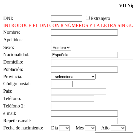
VII Ni
DNI:
Extranjero
INTRODUCE EL DNI CON 8 NÚMEROS Y LA LETRA SIN GU
Nombre:
Apellidos:
Sexo:
Nacionalidad:
Domicilio:
Población:
Provincia:
Código postal:
País:
Teléfono:
Teléfono 2:
e-mail:
Repetir e-mail:
Fecha de nacimiento:
Día
Mes
Año