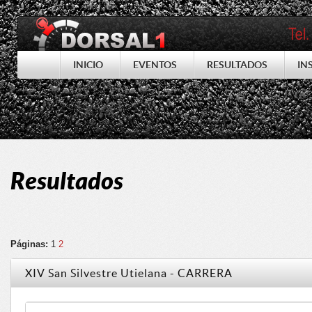
INICIO
EVENTOS
RESULTADOS
IN
Resultados
Páginas:
1
2
XIV San Silvestre Utielana - CARRERA