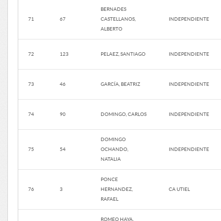
BERNADES
71
67
CASTELLANOS,
INDEPENDIENTE
ALBERTO
72
123
PELAEZ, SANTIAGO
INDEPENDIENTE
73
46
GARCÍA, BEATRIZ
INDEPENDIENTE
74
90
DOMINGO, CARLOS
INDEPENDIENTE
DOMINGO
75
54
OCHANDO,
INDEPENDIENTE
NATALIA
PONCE
76
3
HERNANDEZ,
CA UTIEL
RAFAEL
ROMEO HAYA,