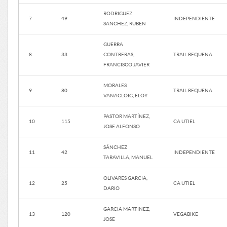
RODRIGUEZ
7
49
INDEPENDIENTE
SANCHEZ, RUBEN
GUERRA
8
33
CONTRERAS,
TRAIL REQUENA
FRANCISCO JAVIER
MORALES
9
80
TRAIL REQUENA
VANACLOIG, ELOY
PASTOR MARTÍNEZ,
10
115
CA UTIEL
JOSE ALFONSO
SÁNCHEZ
11
42
INDEPENDIENTE
TARAVILLA, MANUEL
OLIVARES GARCIA,
12
25
CA UTIEL
DARIO
GARCIA MARTINEZ,
13
120
VEGABIKE
JOSE