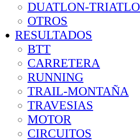
DUATLON-TRIATL
OTROS
RESULTADOS
BTT
CARRETERA
RUNNING
TRAIL-MONTAÑA
TRAVESIAS
MOTOR
CIRCUITOS