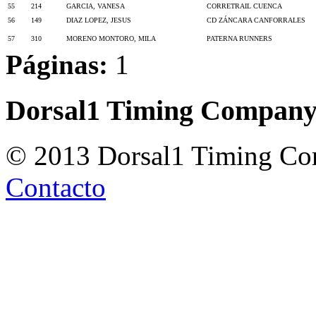
55
214
GARCIA, VANESA
CORRETRAIL CUENCA
56
149
DIAZ LOPEZ, JESUS
CD ZÁNCARA CANFORRALES
57
310
MORENO MONTORO, MILA
PATERNA RUNNERS
Páginas:
1
Dorsal1 Timing Compan
© 2013 Dorsal1 Timing C
Contacto