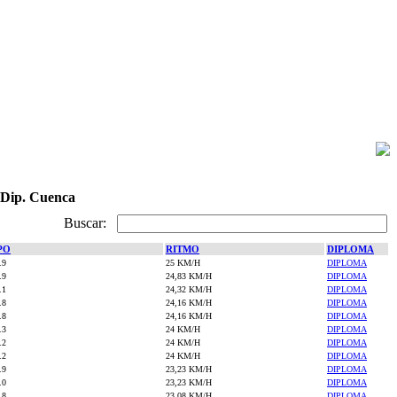
 Dip. Cuenca
Buscar:
PO
RITMO
DIPLOMA
.9
25 KM/H
DIPLOMA
.9
24,83 KM/H
DIPLOMA
.1
24,32 KM/H
DIPLOMA
.8
24,16 KM/H
DIPLOMA
.8
24,16 KM/H
DIPLOMA
.3
24 KM/H
DIPLOMA
.2
24 KM/H
DIPLOMA
.2
24 KM/H
DIPLOMA
.9
23,23 KM/H
DIPLOMA
.0
23,23 KM/H
DIPLOMA
.8
23,08 KM/H
DIPLOMA