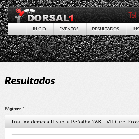
INICIO
EVENTOS
RESULTADOS
IN
Resultados
Páginas:
1
Trail Valdemeca II Sub. a Peñalba 26K - VII Circ. Pr