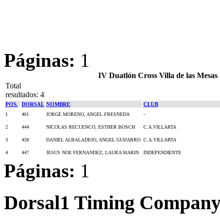
Páginas:
1
IV Duatlón Cross Villa de las Mesas
Total
resultados: 4
POS.
DORSAL
NOMBRE
CLUB
1
461
JORGE MORENO, ANGEL FRESNEDA
-
2
444
NICOLAS RECUENCO, ESTHER BOSCH
C.A.VILLARTA
3
458
DANIEL ALBALADEJO, ANGEL GUIJARRO
C.A.VILLARTA
4
447
JESUS NOE FERNANDEZ, LAURA MARIN
INDEPENDIENTE
Páginas:
1
Dorsal1 Timing Compan