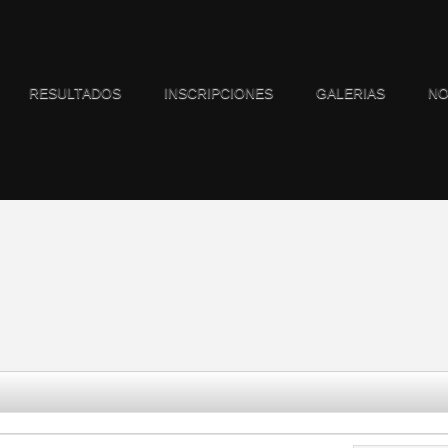
RESULTADOS
INSCRIPCIONES
GALERIAS
NO
l