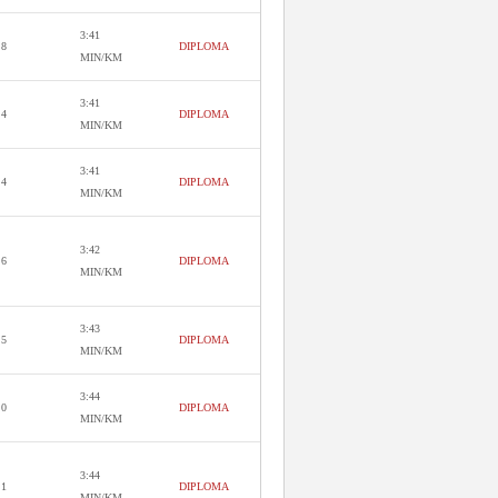
3:41
.8
DIPLOMA
MIN/KM
3:41
.4
DIPLOMA
MIN/KM
3:41
.4
DIPLOMA
MIN/KM
3:42
.6
DIPLOMA
MIN/KM
3:43
.5
DIPLOMA
MIN/KM
3:44
.0
DIPLOMA
MIN/KM
3:44
.1
DIPLOMA
MIN/KM