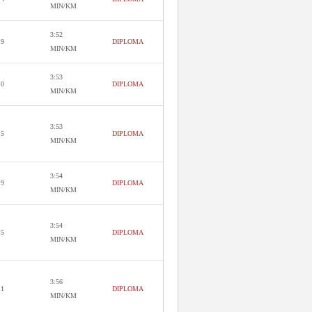
MIN/KM
3:52
.9
DIPLOMA
MIN/KM
3:53
.0
DIPLOMA
MIN/KM
3:53
.5
DIPLOMA
MIN/KM
3:54
.9
DIPLOMA
MIN/KM
3:54
.5
DIPLOMA
MIN/KM
3:56
.1
DIPLOMA
MIN/KM