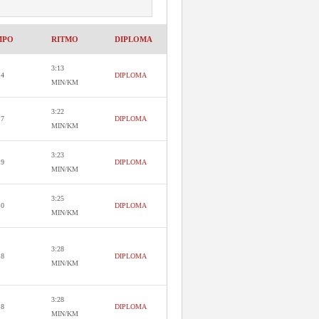
MPO
RITMO
DIPLOMA
3:13
.4
DIPLOMA
MIN/KM
3:22
.7
DIPLOMA
MIN/KM
3:23
.9
DIPLOMA
MIN/KM
3:25
.0
DIPLOMA
MIN/KM
3:28
.8
DIPLOMA
MIN/KM
3:28
.8
DIPLOMA
MIN/KM