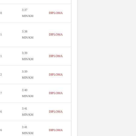
3:37
.8
DIPLOMA
MIN/KM
3:38
.1
DIPLOMA
MIN/KM
3:39
.1
DIPLOMA
MIN/KM
3:39
.2
DIPLOMA
MIN/KM
3:40
.7
DIPLOMA
MIN/KM
3:41
.6
DIPLOMA
MIN/KM
3:41
.6
DIPLOMA
MIN/KM