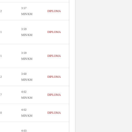
3:57
.2
DIPLOMA
MIN/KM
3:59
.1
DIPLOMA
MIN/KM
3:59
.1
DIPLOMA
MIN/KM
3:60
.2
DIPLOMA
MIN/KM
4:02
.7
DIPLOMA
MIN/KM
4:02
.0
DIPLOMA
MIN/KM
4:03