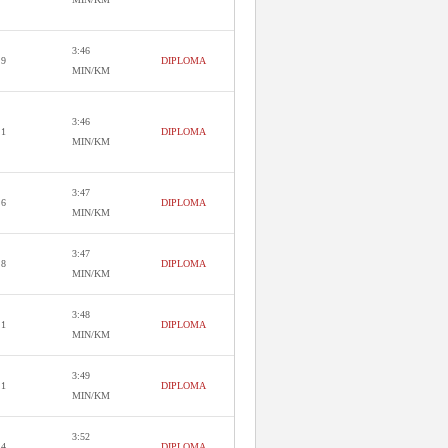
3:46
.9
DIPLOMA
MIN/KM
3:46
.1
DIPLOMA
MIN/KM
3:47
.6
DIPLOMA
MIN/KM
3:47
.8
DIPLOMA
MIN/KM
3:48
.1
DIPLOMA
MIN/KM
3:49
.1
DIPLOMA
MIN/KM
3:52
.4
DIPLOMA