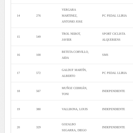
VERGARA
14
276
MARTINEZ,
PC PEDAL LLIRIA
ANTONIO JOSE
TROL NEBOT,
SPORT CICLISTA
15
549
JAVIER
ALQUERIENS
BETETA CORVILLO,
16
100
SMS
AIDA
GALDUF MARTÍN,
17
572
PC PEDAL LLIRIA
ALBERTO
MUÑOZ CEBRIÁN,
18
567
INDEPENDIENTE
TONI
19
380
VALLBONA, LOUIS
INDEPENDIENTE
GOZALBO
20
329
INDEPENDIENTE
SEGARRA, DIEGO