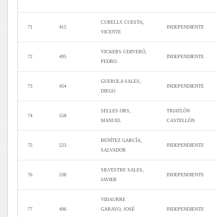
CUBELLS CUESTA,
71
415
INDEPENDIENTE
VICENTE
VICKERS CERVERÓ,
72
495
INDEPENDIENTE
PEDRO
GUEROLA SALES,
73
454
INDEPENDIENTE
DIEGO
SELLES ORS,
TRIATLÓN
74
558
MANUEL
CASTELLÓN
BENÍTEZ GARCÍA,
75
523
INDEPENDIENTE
SALVADOR
SILVESTRE SALES,
76
538
INDEPENDIENTE
JAVIER
VIDAURRE
77
496
GARAYO, JOSÉ
INDEPENDIENTE