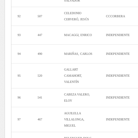
SALVADOR
CELEDONIO
92
507
CCCORBERA
CERVERÓ, JESÚS
93
447
MACAGGI, ENRICO
INDEPENDIENTE
94
490
MARIÑAS, CARLOS
INDEPENDIENTE
GALLART
95
520
CAMAHORT,
INDEPENDIENTE
VALENTÍN
CABEZA VALERO,
96
541
INDEPENDIENTE
ELOY
AGUILELLA
97
467
VILLALONGA,
INDEPENDIENTE
MIGUEL