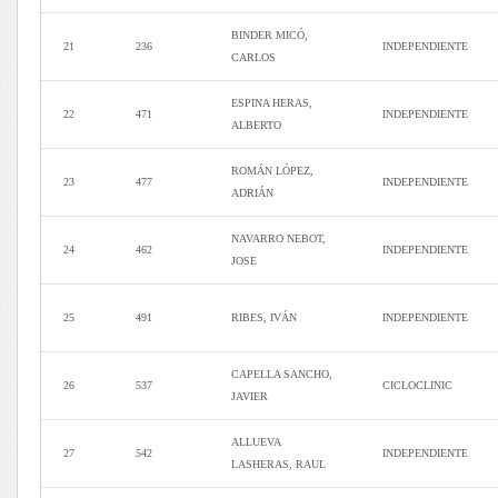
BINDER MICÓ,
21
236
INDEPENDIENTE
CARLOS
ESPINA HERAS,
22
471
INDEPENDIENTE
ALBERTO
ROMÁN LÓPEZ,
23
477
INDEPENDIENTE
ADRIÁN
NAVARRO NEBOT,
24
462
INDEPENDIENTE
JOSE
25
491
RIBES, IVÁN
INDEPENDIENTE
CAPELLA SANCHO,
26
537
CICLOCLINIC
JAVIER
ALLUEVA
27
542
INDEPENDIENTE
LASHERAS, RAUL