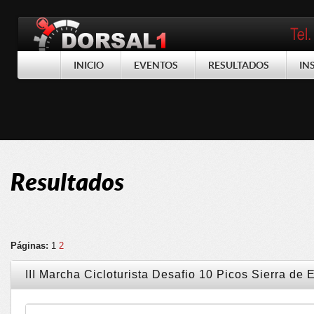
INICIO
EVENTOS
RESULTADOS
IN
Resultados
Páginas:
1
2
III Marcha Cicloturista Desafio 10 Picos Sierra d