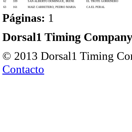
62
339
SAN ALBERTO DOMINGUE, IRENE
EL TROTE GORRINERO
63
161
MAIZ CARRETERO, PEDRO MARIA
CA EL PERAL
Páginas:
1
Dorsal1 Timing Compan
© 2013 Dorsal1 Timing C
Contacto