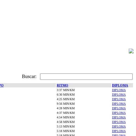
Buscar:
PO
RITMO
DIPLOMA
3:37 MIN/KM
DIPLOMA
6:30 MIN/KM
DIPLOMA
4:25 MIN/KM
DIPLOMA
9:56 MIN/KM
DIPLOMA
4:28 MIN/KM
DIPLOMA
4:37 MIN/KM
DIPLOMA
4:54 MIN/KM
DIPLOMA
4:58 MIN/KM
DIPLOMA
5:13 MIN/KM
DIPLOMA
5:18 MIN/KM
DIPLOMA
5:18 MIN/KM
DIPLOMA