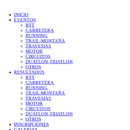
INICIO
EVENTOS
BTT
CARRETERA
RUNNING
TRAIL-MONTAÑA
TRAVESIAS
MOTOR
CIRCUITOS
DUATLON-TRIATLON
OTROS
RESULTADOS
BTT
CARRETERA
RUNNING
TRAIL-MONTAÑA
TRAVESIAS
MOTOR
CIRCUITOS
DUATLON-TRIATLON
OTROS
INSCRIPCIONES
GALERIAS