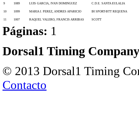
9
1089
LUIS GARCIA, IVAN DOMINGUEZ
C.D.E. SANTA EULALIA
10
1099
MARIA I. PEREZ, ANDRES APARICIO
IH SPORT-BTT REQUENA
11
1007
RAQUEL VALERO, FRANCIS ARRIBAS
SCOTT
Páginas:
1
Dorsal1 Timing Compan
© 2013 Dorsal1 Timing C
Contacto