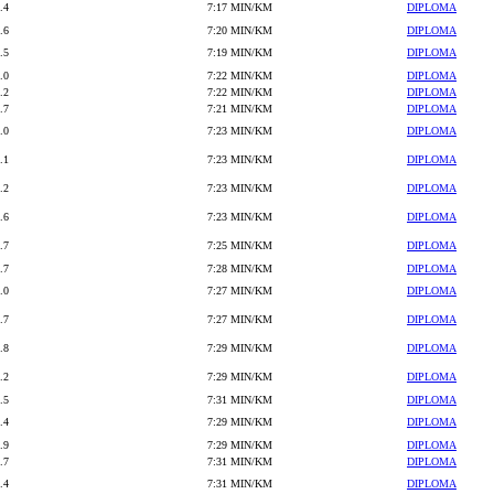
.4
7:17 MIN/KM
DIPLOMA
.6
7:20 MIN/KM
DIPLOMA
.5
7:19 MIN/KM
DIPLOMA
.0
7:22 MIN/KM
DIPLOMA
.2
7:22 MIN/KM
DIPLOMA
.7
7:21 MIN/KM
DIPLOMA
.0
7:23 MIN/KM
DIPLOMA
.1
7:23 MIN/KM
DIPLOMA
.2
7:23 MIN/KM
DIPLOMA
.6
7:23 MIN/KM
DIPLOMA
.7
7:25 MIN/KM
DIPLOMA
.7
7:28 MIN/KM
DIPLOMA
.0
7:27 MIN/KM
DIPLOMA
.7
7:27 MIN/KM
DIPLOMA
.8
7:29 MIN/KM
DIPLOMA
.2
7:29 MIN/KM
DIPLOMA
.5
7:31 MIN/KM
DIPLOMA
.4
7:29 MIN/KM
DIPLOMA
.9
7:29 MIN/KM
DIPLOMA
.7
7:31 MIN/KM
DIPLOMA
.4
7:31 MIN/KM
DIPLOMA