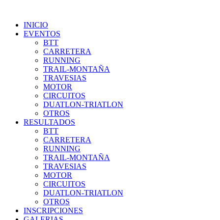
INICIO
EVENTOS
BTT
CARRETERA
RUNNING
TRAIL-MONTAÑA
TRAVESIAS
MOTOR
CIRCUITOS
DUATLON-TRIATLON
OTROS
RESULTADOS
BTT
CARRETERA
RUNNING
TRAIL-MONTAÑA
TRAVESIAS
MOTOR
CIRCUITOS
DUATLON-TRIATLON
OTROS
INSCRIPCIONES
GALERIAS