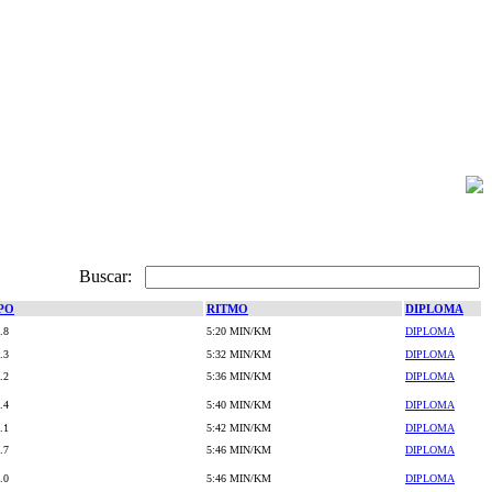
Buscar:
PO
RITMO
DIPLOMA
.8
5:20 MIN/KM
DIPLOMA
.3
5:32 MIN/KM
DIPLOMA
.2
5:36 MIN/KM
DIPLOMA
.4
5:40 MIN/KM
DIPLOMA
.1
5:42 MIN/KM
DIPLOMA
.7
5:46 MIN/KM
DIPLOMA
.0
5:46 MIN/KM
DIPLOMA