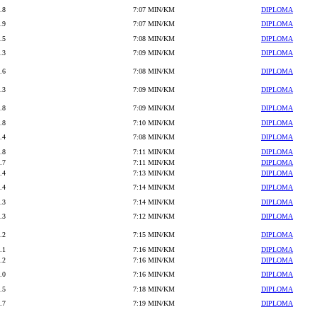
.8
7:07 MIN/KM
DIPLOMA
.9
7:07 MIN/KM
DIPLOMA
.5
7:08 MIN/KM
DIPLOMA
.3
7:09 MIN/KM
DIPLOMA
.6
7:08 MIN/KM
DIPLOMA
.3
7:09 MIN/KM
DIPLOMA
.8
7:09 MIN/KM
DIPLOMA
.8
7:10 MIN/KM
DIPLOMA
.4
7:08 MIN/KM
DIPLOMA
.8
7:11 MIN/KM
DIPLOMA
.7
7:11 MIN/KM
DIPLOMA
.4
7:13 MIN/KM
DIPLOMA
.4
7:14 MIN/KM
DIPLOMA
.3
7:14 MIN/KM
DIPLOMA
.3
7:12 MIN/KM
DIPLOMA
.2
7:15 MIN/KM
DIPLOMA
.1
7:16 MIN/KM
DIPLOMA
.2
7:16 MIN/KM
DIPLOMA
.0
7:16 MIN/KM
DIPLOMA
.5
7:18 MIN/KM
DIPLOMA
.7
7:19 MIN/KM
DIPLOMA