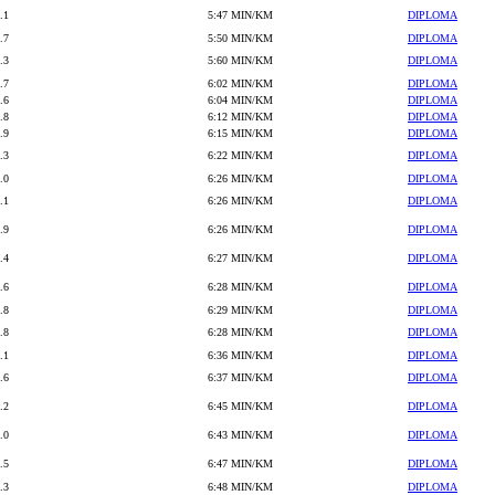
.1
5:47 MIN/KM
DIPLOMA
.7
5:50 MIN/KM
DIPLOMA
.3
5:60 MIN/KM
DIPLOMA
.7
6:02 MIN/KM
DIPLOMA
.6
6:04 MIN/KM
DIPLOMA
.8
6:12 MIN/KM
DIPLOMA
.9
6:15 MIN/KM
DIPLOMA
.3
6:22 MIN/KM
DIPLOMA
.0
6:26 MIN/KM
DIPLOMA
.1
6:26 MIN/KM
DIPLOMA
.9
6:26 MIN/KM
DIPLOMA
.4
6:27 MIN/KM
DIPLOMA
.6
6:28 MIN/KM
DIPLOMA
.8
6:29 MIN/KM
DIPLOMA
.8
6:28 MIN/KM
DIPLOMA
.1
6:36 MIN/KM
DIPLOMA
.6
6:37 MIN/KM
DIPLOMA
.2
6:45 MIN/KM
DIPLOMA
.0
6:43 MIN/KM
DIPLOMA
.5
6:47 MIN/KM
DIPLOMA
.3
6:48 MIN/KM
DIPLOMA