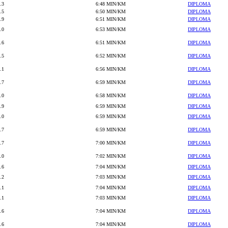
.3
6:48 MIN/KM
DIPLOMA
.5
6:50 MIN/KM
DIPLOMA
.9
6:51 MIN/KM
DIPLOMA
.0
6:53 MIN/KM
DIPLOMA
.6
6:51 MIN/KM
DIPLOMA
.5
6:52 MIN/KM
DIPLOMA
.1
6:56 MIN/KM
DIPLOMA
.7
6:59 MIN/KM
DIPLOMA
.0
6:58 MIN/KM
DIPLOMA
.9
6:59 MIN/KM
DIPLOMA
.0
6:59 MIN/KM
DIPLOMA
.7
6:59 MIN/KM
DIPLOMA
.7
7:00 MIN/KM
DIPLOMA
.0
7:02 MIN/KM
DIPLOMA
.6
7:04 MIN/KM
DIPLOMA
.2
7:03 MIN/KM
DIPLOMA
.1
7:04 MIN/KM
DIPLOMA
.1
7:03 MIN/KM
DIPLOMA
.6
7:04 MIN/KM
DIPLOMA
.6
7:04 MIN/KM
DIPLOMA