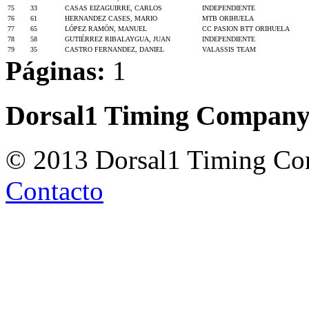
75
33
CASAS EIZAGUIRRE, CARLOS
INDEPENDIENTE
76
61
HERNANDEZ CASES, MARIO
MTB ORIHUELA
77
65
LÓPEZ RAMÓN, MANUEL
CC PASION BTT ORIHUELA
78
58
GUTIÉRREZ RIBALAYGUA, JUAN
INDEPENDIENTE
79
35
CASTRO FERNANDEZ, DANIEL
VALASSIS TEAM
Páginas:
1
Dorsal1 Timing Compan
© 2013 Dorsal1 Timing C
Contacto