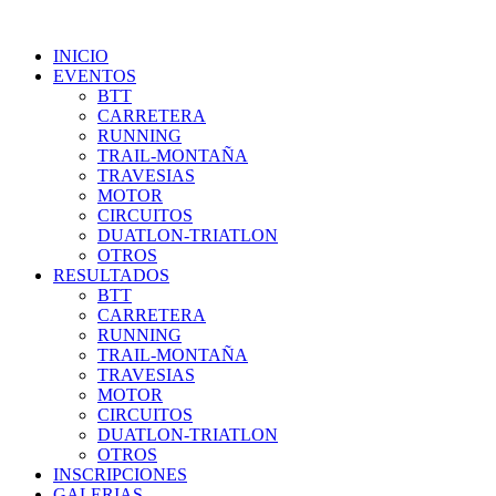
INICIO
EVENTOS
BTT
CARRETERA
RUNNING
TRAIL-MONTAÑA
TRAVESIAS
MOTOR
CIRCUITOS
DUATLON-TRIATLON
OTROS
RESULTADOS
BTT
CARRETERA
RUNNING
TRAIL-MONTAÑA
TRAVESIAS
MOTOR
CIRCUITOS
DUATLON-TRIATLON
OTROS
INSCRIPCIONES
GALERIAS