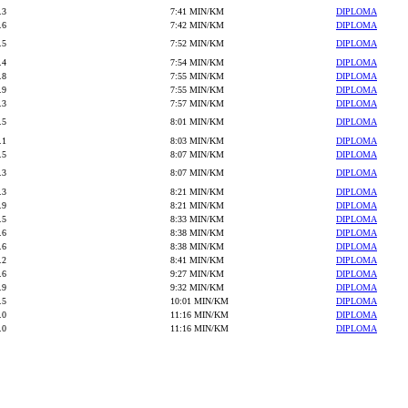
.3
7:41 MIN/KM
DIPLOMA
.6
7:42 MIN/KM
DIPLOMA
.5
7:52 MIN/KM
DIPLOMA
.4
7:54 MIN/KM
DIPLOMA
.8
7:55 MIN/KM
DIPLOMA
.9
7:55 MIN/KM
DIPLOMA
.3
7:57 MIN/KM
DIPLOMA
.5
8:01 MIN/KM
DIPLOMA
.1
8:03 MIN/KM
DIPLOMA
.5
8:07 MIN/KM
DIPLOMA
.3
8:07 MIN/KM
DIPLOMA
.3
8:21 MIN/KM
DIPLOMA
.9
8:21 MIN/KM
DIPLOMA
.5
8:33 MIN/KM
DIPLOMA
.6
8:38 MIN/KM
DIPLOMA
.6
8:38 MIN/KM
DIPLOMA
.2
8:41 MIN/KM
DIPLOMA
.6
9:27 MIN/KM
DIPLOMA
.9
9:32 MIN/KM
DIPLOMA
.5
10:01 MIN/KM
DIPLOMA
.0
11:16 MIN/KM
DIPLOMA
.0
11:16 MIN/KM
DIPLOMA