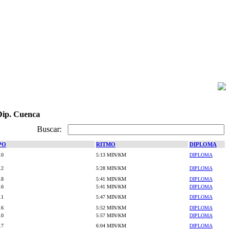
 Dip. Cuenca
Buscar:
PO
RITMO
DIPLOMA
.0
5:13 MIN/KM
DIPLOMA
.2
5:28 MIN/KM
DIPLOMA
.8
5:41 MIN/KM
DIPLOMA
.6
5:41 MIN/KM
DIPLOMA
.1
5:47 MIN/KM
DIPLOMA
.6
5:52 MIN/KM
DIPLOMA
.0
5:57 MIN/KM
DIPLOMA
.7
6:04 MIN/KM
DIPLOMA