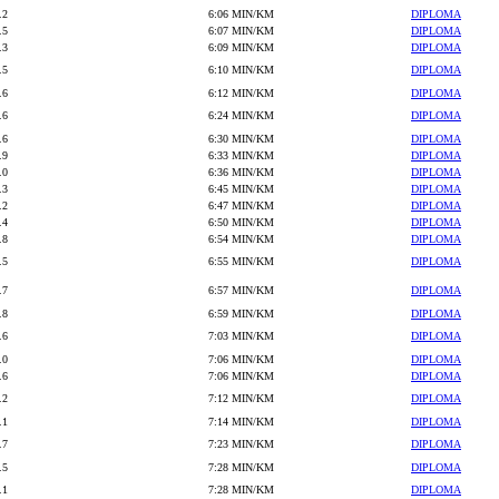
.2
6:06 MIN/KM
DIPLOMA
.5
6:07 MIN/KM
DIPLOMA
.3
6:09 MIN/KM
DIPLOMA
.5
6:10 MIN/KM
DIPLOMA
.6
6:12 MIN/KM
DIPLOMA
.6
6:24 MIN/KM
DIPLOMA
.6
6:30 MIN/KM
DIPLOMA
.9
6:33 MIN/KM
DIPLOMA
.0
6:36 MIN/KM
DIPLOMA
.3
6:45 MIN/KM
DIPLOMA
.2
6:47 MIN/KM
DIPLOMA
.4
6:50 MIN/KM
DIPLOMA
.8
6:54 MIN/KM
DIPLOMA
.5
6:55 MIN/KM
DIPLOMA
.7
6:57 MIN/KM
DIPLOMA
.8
6:59 MIN/KM
DIPLOMA
.6
7:03 MIN/KM
DIPLOMA
.0
7:06 MIN/KM
DIPLOMA
.6
7:06 MIN/KM
DIPLOMA
.2
7:12 MIN/KM
DIPLOMA
.1
7:14 MIN/KM
DIPLOMA
.7
7:23 MIN/KM
DIPLOMA
.5
7:28 MIN/KM
DIPLOMA
.1
7:28 MIN/KM
DIPLOMA