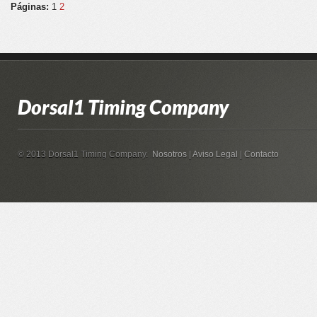
Páginas:
1
2
Dorsal1 Timing Company
© 2013 Dorsal1 Timing Company.
Nosotros
|
Aviso Legal
|
Contacto