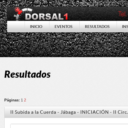
INICIO
EVENTOS
RESULTADOS
IN
Resultados
Páginas:
1
2
II Subida a la Cuerda - Jábaga - INICIACIÓN - II Cir