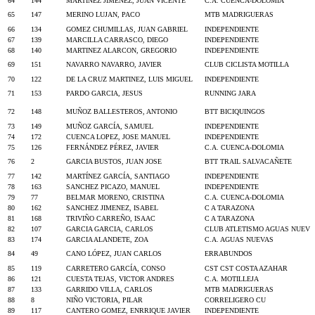
64
144
MARTINEZ JIMENEZ, JUAN VICENTE
C.A. CUENCA-DOLOMIA
65
147
MERINO LUJAN, PACO
MTB MADRIGUERAS
66
134
GOMEZ CHUMILLAS, JUAN GABRIEL
INDEPENDIENTE
67
139
MARCILLA CARRASCO, DIEGO
INDEPENDIENTE
68
140
MARTINEZ ALARCON, GREGORIO
INDEPENDIENTE
69
151
NAVARRO NAVARRO, JAVIER
CLUB CICLISTA MOTILLA
70
122
DE LA CRUZ MARTINEZ, LUIS MIGUEL
INDEPENDIENTE
71
153
PARDO GARCIA, JESUS
RUNNING JARA
72
148
MUÑOZ BALLESTEROS, ANTONIO
BTT BICIQUINGOS
73
149
MUÑOZ GARCÍA, SAMUEL
INDEPENDIENTE
74
172
CUENCA LOPEZ, JOSE MANUEL
INDEPENDIENTE
75
126
FERNÁNDEZ PÉREZ, JAVIER
C.A. CUENCA-DOLOMIA
76
2
GARCIA BUSTOS, JUAN JOSE
BTT TRAIL SALVACAÑETE
77
142
MARTÍNEZ GARCÍA, SANTIAGO
INDEPENDIENTE
78
163
SANCHEZ PICAZO, MANUEL
INDEPENDIENTE
79
77
BELMAR MORENO, CRISTINA
C.A. CUENCA-DOLOMIA
80
162
SANCHEZ JIMENEZ, ISABEL
C A TARAZONA
81
168
TRIVIÑO CARREÑO, ISAAC
C A TARAZONA
82
107
GARCIA GARCIA, CARLOS
CLUB ATLETISMO AGUAS NUEV
83
174
GARCIA ALANDETE, ZOA
C.A. AGUAS NUEVAS
84
49
CANO LÓPEZ, JUAN CARLOS
ERRABUNDOS
85
119
CARRETERO GARCÍA, CONSO
CST CST COSTA AZAHAR
86
121
CUESTA TEJAS, VICTOR ANDRES
C.A. MOTILLEJA
87
133
GARRIDO VILLA, CARLOS
MTB MADRIGUERAS
88
8
NIÑO VICTORIA, PILAR
CORRELIGERO CU
89
117
CANTERO GOMEZ, ENRRIQUE JAVIER
INDEPENDIENTE