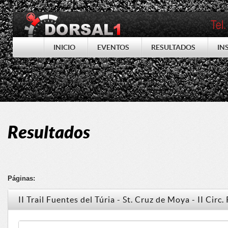
INICIO
EVENTOS
RESULTADOS
IN
Resultados
Páginas:
II Trail Fuentes del Túria - St. Cruz de Moya - II Cir