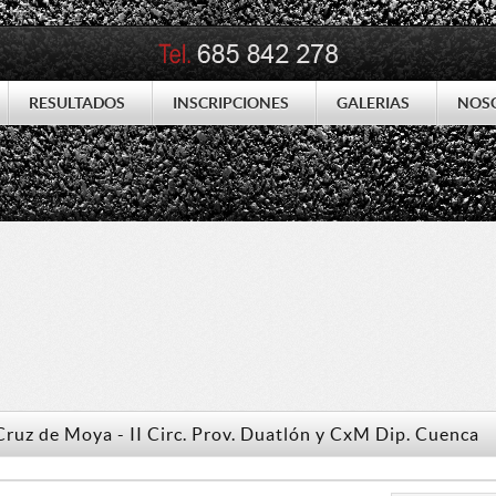
RESULTADOS
INSCRIPCIONES
GALERIAS
NOS
t. Cruz de Moya - II Circ. Prov. Duatlón y CxM Dip. Cuenca