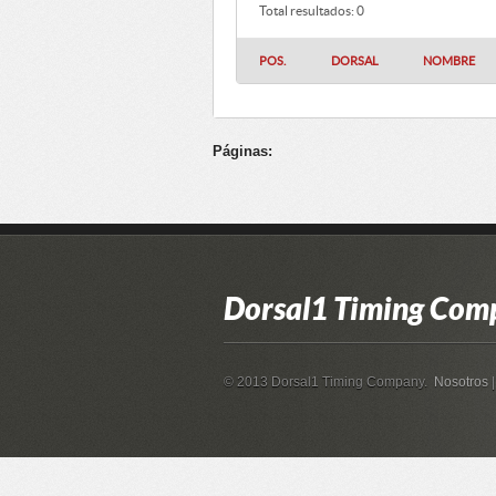
Total resultados: 0
POS.
DORSAL
NOMBRE
Páginas:
Dorsal1 Timing Com
© 2013 Dorsal1 Timing Company.
Nosotros