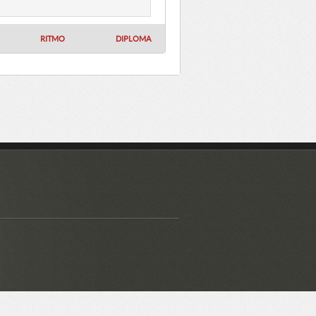
RITMO
DIPLOMA