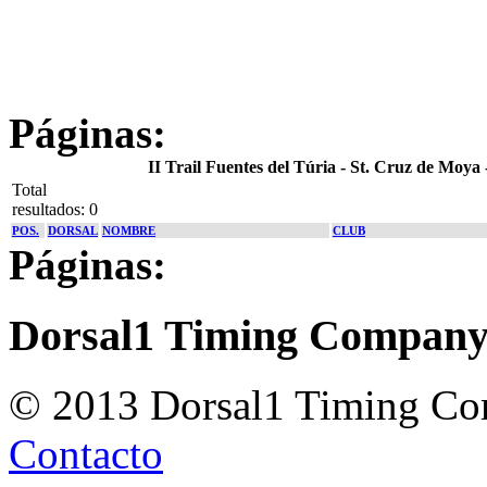
Páginas:
II Trail Fuentes del Túria - St. Cruz de Moy
Total
resultados: 0
POS.
DORSAL
NOMBRE
CLUB
Páginas:
Dorsal1 Timing Compan
© 2013 Dorsal1 Timing C
Contacto