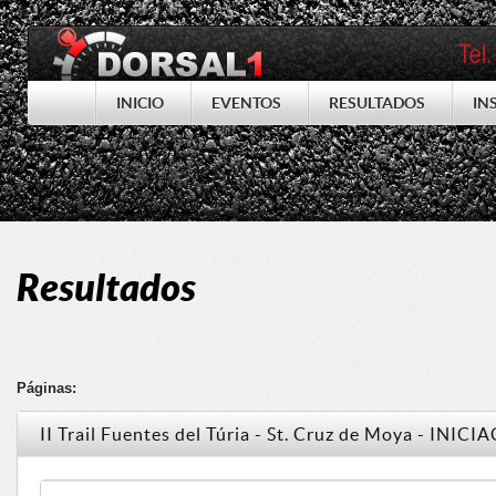
INICIO
EVENTOS
RESULTADOS
IN
Resultados
Páginas:
II Trail Fuentes del Túria - St. Cruz de Moya - INICI