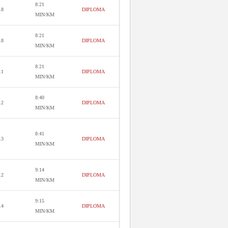
8:21
.8
DIPLOMA
MIN/KM
8:21
.8
DIPLOMA
MIN/KM
8:21
.1
DIPLOMA
MIN/KM
8:40
.2
DIPLOMA
MIN/KM
8:41
.3
DIPLOMA
MIN/KM
9:14
.2
DIPLOMA
MIN/KM
9:15
.4
DIPLOMA
MIN/KM