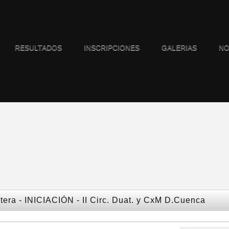
RESULTADOS
INSCRIPCIONES
GALERIAS
NO
ontera - INICIACIÓN - II Circ. Duat. y CxM D.Cuenca