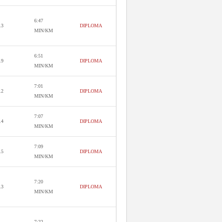
6:47
.3
DIPLOMA
MIN/KM
6:51
.9
DIPLOMA
MIN/KM
7:01
.2
DIPLOMA
MIN/KM
7:07
.4
DIPLOMA
MIN/KM
7:09
.5
DIPLOMA
MIN/KM
7:20
.3
DIPLOMA
MIN/KM
7:22