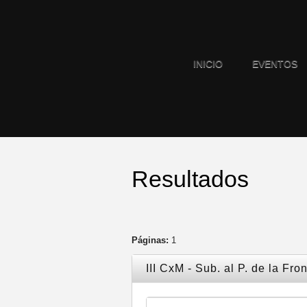
INICIO
EVENTOS
Resultados
Páginas:
1
III CxM - Sub. al P. de la Fr