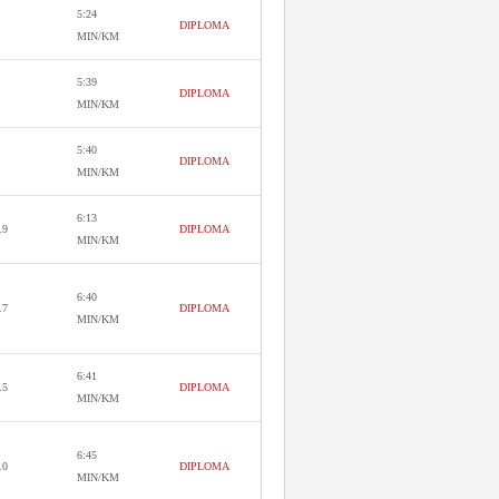
5:24
DIPLOMA
MIN/KM
5:39
DIPLOMA
MIN/KM
5:40
DIPLOMA
MIN/KM
6:13
.9
DIPLOMA
MIN/KM
6:40
.7
DIPLOMA
MIN/KM
6:41
.5
DIPLOMA
MIN/KM
6:45
.0
DIPLOMA
MIN/KM