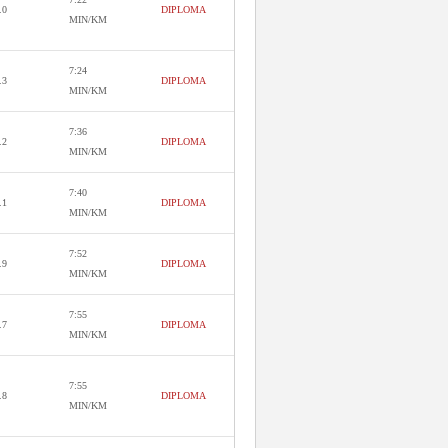
.0
DIPLOMA
MIN/KM
7:24
.3
DIPLOMA
MIN/KM
7:36
.2
DIPLOMA
MIN/KM
7:40
.1
DIPLOMA
MIN/KM
7:52
.9
DIPLOMA
MIN/KM
7:55
.7
DIPLOMA
MIN/KM
7:55
.8
DIPLOMA
MIN/KM