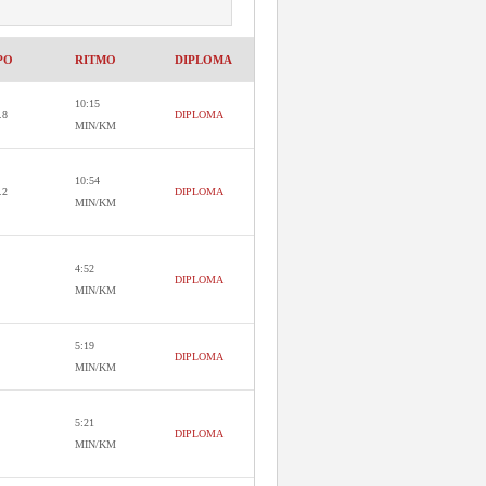
PO
RITMO
DIPLOMA
10:15
.8
DIPLOMA
MIN/KM
10:54
.2
DIPLOMA
MIN/KM
4:52
DIPLOMA
MIN/KM
5:19
DIPLOMA
MIN/KM
5:21
DIPLOMA
MIN/KM