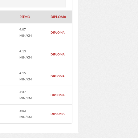
RITMO
DIPLOMA
4:07
DIPLOMA
MIN/KM
4:13
DIPLOMA
MIN/KM
4:15
DIPLOMA
MIN/KM
4:37
DIPLOMA
MIN/KM
5:03
DIPLOMA
MIN/KM