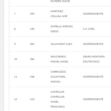
PLATERO, DAVID
MARTÍNEZ
7
394
INDEPENDIENTE
CÓLLIGA, NOÉ
ZAFRILLA JIMENEZ,
8
430
C.A. UTIEL
DIEGO
9
306
VALLS MUNT, ALEX
INDEPENDIENTE
SANZ PARDO,
GRUPO MONTAÑA
10
286
MIGUEL ANGEL
POLITECNICO
CARRACEDO
11
438
ALCANTARIL,
INDEPENDIENTE
IMANOL
CAMPILLOS
CAMPILLOS,
12
419
INDEPENDIENTE
ANGEL
FRANCISCO