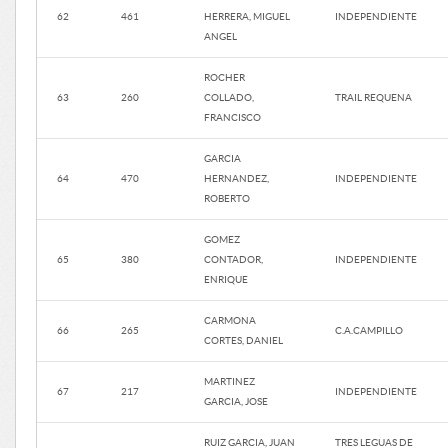
62
461
HERRERA, MIGUEL
INDEPENDIENTE
ANGEL
ROCHER
63
260
COLLADO,
TRAIL REQUENA
FRANCISCO
GARCIA
64
470
HERNANDEZ,
INDEPENDIENTE
ROBERTO
GOMEZ
65
380
CONTADOR,
INDEPENDIENTE
ENRIQUE
CARMONA
66
265
C.A.CAMPILLO
CORTES, DANIEL
MARTINEZ
67
217
INDEPENDIENTE
GARCIA, JOSE
RUIZ GARCIA, JUAN
TRES LEGUAS DE