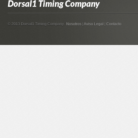
Dorsal1 Timing Company
© 2013 Dorsal1 Timing Company.
Nosotros
|
Aviso Legal
|
Contacto