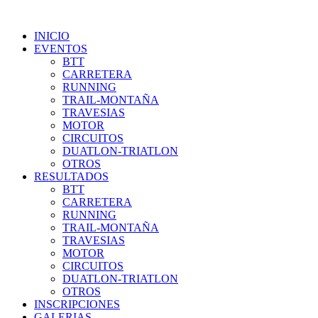
INICIO
EVENTOS
BTT
CARRETERA
RUNNING
TRAIL-MONTAÑA
TRAVESIAS
MOTOR
CIRCUITOS
DUATLON-TRIATLON
OTROS
RESULTADOS
BTT
CARRETERA
RUNNING
TRAIL-MONTAÑA
TRAVESIAS
MOTOR
CIRCUITOS
DUATLON-TRIATLON
OTROS
INSCRIPCIONES
GALERIAS