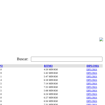
Buscar:
PO
RITMO
DIPLOMA
.0
4:59 MIN/KM
DIPLOMA
.9
5:42 MIN/KM
DIPLOMA
.1
5:47 MIN/KM
DIPLOMA
.4
6:18 MIN/KM
DIPLOMA
.5
7:14 MIN/KM
DIPLOMA
.5
7:25 MIN/KM
DIPLOMA
.5
5:08 MIN/KM
DIPLOMA
.0
6:24 MIN/KM
DIPLOMA
.0
6:27 MIN/KM
DIPLOMA
.6
6:56 MIN/KM
DIPLOMA
.8
7:31 MIN/KM
DIPLOMA