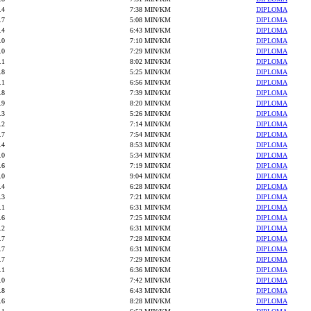
.4
7:38 MIN/KM
DIPLOMA
.7
5:08 MIN/KM
DIPLOMA
.4
6:43 MIN/KM
DIPLOMA
.0
7:10 MIN/KM
DIPLOMA
.0
7:29 MIN/KM
DIPLOMA
.1
8:02 MIN/KM
DIPLOMA
.8
5:25 MIN/KM
DIPLOMA
.1
6:56 MIN/KM
DIPLOMA
.8
7:39 MIN/KM
DIPLOMA
.9
8:20 MIN/KM
DIPLOMA
.3
5:26 MIN/KM
DIPLOMA
.2
7:14 MIN/KM
DIPLOMA
.7
7:54 MIN/KM
DIPLOMA
.4
8:53 MIN/KM
DIPLOMA
.0
5:34 MIN/KM
DIPLOMA
.6
7:19 MIN/KM
DIPLOMA
.0
9:04 MIN/KM
DIPLOMA
.4
6:28 MIN/KM
DIPLOMA
.3
7:21 MIN/KM
DIPLOMA
.1
6:31 MIN/KM
DIPLOMA
.6
7:25 MIN/KM
DIPLOMA
.2
6:31 MIN/KM
DIPLOMA
.7
7:28 MIN/KM
DIPLOMA
.7
6:31 MIN/KM
DIPLOMA
.7
7:29 MIN/KM
DIPLOMA
.1
6:36 MIN/KM
DIPLOMA
.0
7:42 MIN/KM
DIPLOMA
.8
6:43 MIN/KM
DIPLOMA
.6
8:28 MIN/KM
DIPLOMA