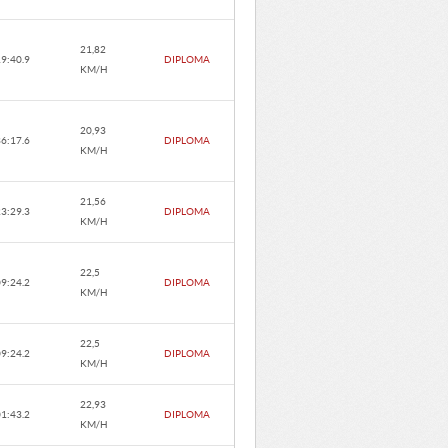
21,82
19:40.9
DIPLOMA
KM/H
20,93
36:17.6
DIPLOMA
KM/H
21,56
23:29.3
DIPLOMA
KM/H
22,5
09:24.2
DIPLOMA
KM/H
22,5
09:24.2
DIPLOMA
KM/H
22,93
01:43.2
DIPLOMA
KM/H