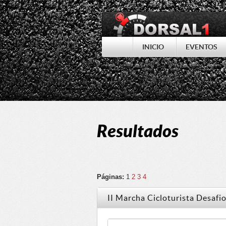
INICIO
EVENTOS
Resultados
Páginas:
1
2
3
4
II Marcha Cicloturista Desafi