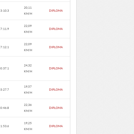
20,11
53:10.3
DIPLOMA
KM/H
22,09
17:11.9
DIPLOMA
KM/H
22,09
17:12.1
DIPLOMA
KM/H
24,32
40:37.1
DIPLOMA
KM/H
19,57
03:27.7
DIPLOMA
KM/H
22,36
10:46.8
DIPLOMA
KM/H
19,25
11:53.6
DIPLOMA
KM/H