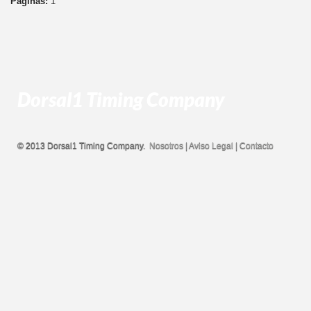
Páginas:
1
Dorsal1 Timing Company
© 2013 Dorsal1 Timing Company.
Nosotros
|
Aviso Legal
|
Contacto