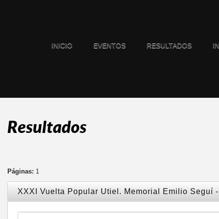
INICIO
EVENTOS
RESULTADOS
I
Resultados
Páginas:
1
XXXI Vuelta Popular Utiel. Memorial Emilio Seguí 