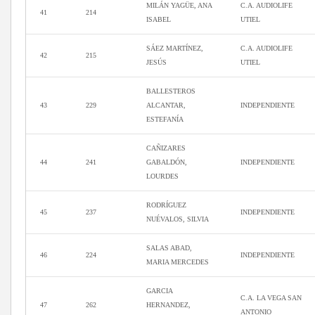
MILÁN YAGÜE, ANA
C.A. AUDIOLIFE
41
214
ISABEL
UTIEL
SÁEZ MARTÍNEZ,
C.A. AUDIOLIFE
42
215
JESÚS
UTIEL
BALLESTEROS
43
229
ALCANTAR,
INDEPENDIENTE
ESTEFANÍA
CAÑIZARES
44
241
GABALDÓN,
INDEPENDIENTE
LOURDES
RODRÍGUEZ
45
237
INDEPENDIENTE
NUÉVALOS, SILVIA
SALAS ABAD,
46
224
INDEPENDIENTE
MARIA MERCEDES
GARCIA
C.A. LA VEGA SAN
47
262
HERNANDEZ,
ANTONIO