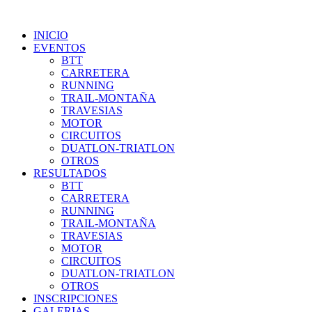
INICIO
EVENTOS
BTT
CARRETERA
RUNNING
TRAIL-MONTAÑA
TRAVESIAS
MOTOR
CIRCUITOS
DUATLON-TRIATLON
OTROS
RESULTADOS
BTT
CARRETERA
RUNNING
TRAIL-MONTAÑA
TRAVESIAS
MOTOR
CIRCUITOS
DUATLON-TRIATLON
OTROS
INSCRIPCIONES
GALERIAS