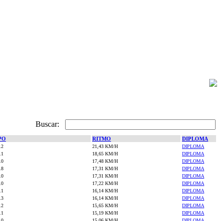
Buscar:
PO
RITMO
DIPLOMA
.2
21,43 KM/H
DIPLOMA
.1
18,65 KM/H
DIPLOMA
.0
17,48 KM/H
DIPLOMA
.8
17,31 KM/H
DIPLOMA
.0
17,31 KM/H
DIPLOMA
.0
17,22 KM/H
DIPLOMA
.1
16,14 KM/H
DIPLOMA
.3
16,14 KM/H
DIPLOMA
.2
15,65 KM/H
DIPLOMA
.1
15,19 KM/H
DIPLOMA
.0
15,06 KM/H
DIPLOMA