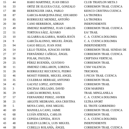
15
44
HARO MARTINEZ, JUAN DIEGO
CLUB TRIATLON META 3
16
33
ORTIZ DE ELGUEA CULE, GONZALO
CORREMON TRAIL CUENCA
17
88
BERENGUER JARA, PABLO
KIOSCO CRISTINA CUENCA
18
87
GARCIA-MARQUINA DIAZ, EDUARDO
LA TRONERA
19
85
RODRIGUEZ MENDEZ, ANTOÑO
LA TRONERA
20
30
CANO HERREROS, ADRIAN
INDEPENDIENTE
21
49
JIMENEZ MARTINEZ, JUAN CARLOS
CORREMON TRAIL CUENCA
22
51
TORTOSA SÁEZ, ÁLVARO
EA! TRAIL
23
10
ALGARRA ALGARRA, MARÍA JESÚS
C. A. CUENCA DOLOMIA
24
9
GARCÍA ALONSO, MIGUEL ÁNGEL
C. A. CUENCA DOLOMIA
25
94
GAGO BELLO, JUAN JOSE
INDEPENDIENTE
26
54
LILLO TEJEDA, IGNACIO JAVIER
CORREMON TRAIL SENDAS DE
27
37
FERNÁNDEZ CAÑEGO, ÁNGEL
CORREMON TRAIL CUENCA
28
56
POLAK, PAULINA
CRIPTANA VERTICAL
29
25
PÉREZ BUENDÍA, GUSTAVO
CORREMON TRAIL
30
11
JIMENEZ CHILLARON, LORENA
CXM VALENCIA
31
26
RODRIGUEZ RECUENCO, PEDRO
TRICHOOL
32
46
MOSET FERRER, MIGUEL ANGEL
5 PICOS TRAIL CUENCA
33
35
CULEBRAS HERRAIZ, ANTONIO
CORREMON TRAIL
34
41
GALVEZ LOPEZ, ANTONIO
CORREMON TRAIL
35
3
ENCINAS DELGADO, DAVID
CEM MARINES
36
29
GARCIA MORENO, RAUL
TRAIL MINGLANILLA
37
57
FERNANDEZ PEREZ, JAVIER
C. A. CUENCA DOLOMIA
38
21
ARGOTE MEDRANO, ANA CRISTINA
ULTRA SPORT
39
5
MOYA CANO, JOSE MIGUEL
EL TROTE GORRINERO
40
69
MANSILLA CANO, JAIME
CORREMON TRAIL CUENCA
41
68
LUJÁN ATIENZA, CARLOS
CORREMON TRAIL
42
83
CEPEDA CEPEDA, JESUS
C. A. CUENCA DOLOMIA
43
48
BAILEN LLORCA, LUIS MIGUEL
INDEPENDIENTE
44
38
CUBELLS ROLANÍA, ÁNGEL
CORREMON TRAIL CUENCA