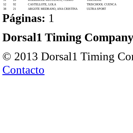
52
92
CASTELLOTE, LOLA
TRISCHOOL CUENCA
38
21
ARGOTE MEDRANO, ANA CRISTINA
ULTRA SPORT
Páginas:
1
Dorsal1 Timing Compan
© 2013 Dorsal1 Timing C
Contacto