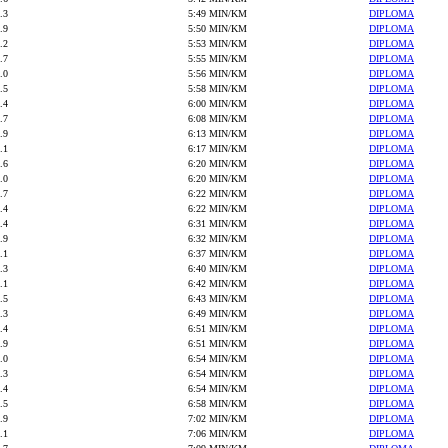
.3
5:49 MIN/KM
DIPLOMA
.9
5:50 MIN/KM
DIPLOMA
.2
5:53 MIN/KM
DIPLOMA
.7
5:55 MIN/KM
DIPLOMA
.0
5:56 MIN/KM
DIPLOMA
.5
5:58 MIN/KM
DIPLOMA
.4
6:00 MIN/KM
DIPLOMA
.7
6:08 MIN/KM
DIPLOMA
.9
6:13 MIN/KM
DIPLOMA
.1
6:17 MIN/KM
DIPLOMA
.6
6:20 MIN/KM
DIPLOMA
.0
6:20 MIN/KM
DIPLOMA
.7
6:22 MIN/KM
DIPLOMA
.4
6:22 MIN/KM
DIPLOMA
.4
6:31 MIN/KM
DIPLOMA
.9
6:32 MIN/KM
DIPLOMA
.1
6:37 MIN/KM
DIPLOMA
.3
6:40 MIN/KM
DIPLOMA
.1
6:42 MIN/KM
DIPLOMA
.5
6:43 MIN/KM
DIPLOMA
.3
6:49 MIN/KM
DIPLOMA
.4
6:51 MIN/KM
DIPLOMA
.9
6:51 MIN/KM
DIPLOMA
.0
6:54 MIN/KM
DIPLOMA
.3
6:54 MIN/KM
DIPLOMA
.4
6:54 MIN/KM
DIPLOMA
.5
6:58 MIN/KM
DIPLOMA
.9
7:02 MIN/KM
DIPLOMA
.1
7:06 MIN/KM
DIPLOMA