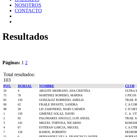
NOSOTROS
CONTACTO
Resultados
Páginas:
1
2
Total resultados:
103
POS.
DORSAL
NOMBRE
CLUB
29
4
ARGOTE MEDRANO, ANA CRISTINA
ULTRA 
75
78
MARTINEZ ROMERO, MARINA
5 PICO
85
130
GONZALEZ ROBREDO, AMELIA
TRAIL 
90
62
FRAILE INFANTE, SANDRA
C.A CO
98
58
LIS ZAHONERO, MARI CARMEN
C.D SIE
1
139
GIMENEZ SOLAZ, DAVID
C. A. UT
2
92
PALOMARES ANGULO, LUIS ANGEL
TRAIL 
3
142
MIGUEL TORTOSA, RICARDO
KOMAND
4
67
ESTEBAN GARCIA, MIGUEL
C.A.UTI
7
128
RAMOS, ROBERTO
DESBOR
11
6
HERNANDEZ VILLA, FRANCISCO JAVIER
BORRAN