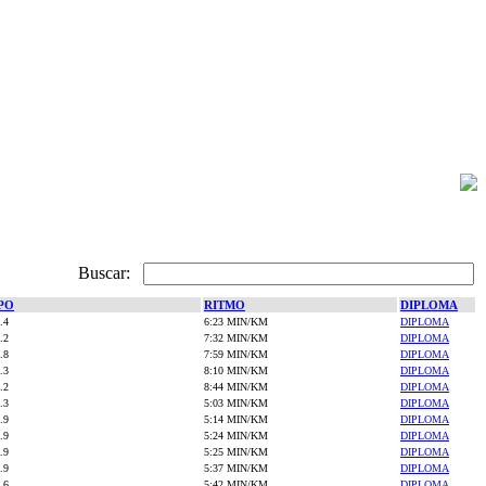
Buscar:
PO
RITMO
DIPLOMA
.4
6:23 MIN/KM
DIPLOMA
.2
7:32 MIN/KM
DIPLOMA
.8
7:59 MIN/KM
DIPLOMA
.3
8:10 MIN/KM
DIPLOMA
.2
8:44 MIN/KM
DIPLOMA
.3
5:03 MIN/KM
DIPLOMA
.9
5:14 MIN/KM
DIPLOMA
.9
5:24 MIN/KM
DIPLOMA
.9
5:25 MIN/KM
DIPLOMA
.9
5:37 MIN/KM
DIPLOMA
.6
5:42 MIN/KM
DIPLOMA