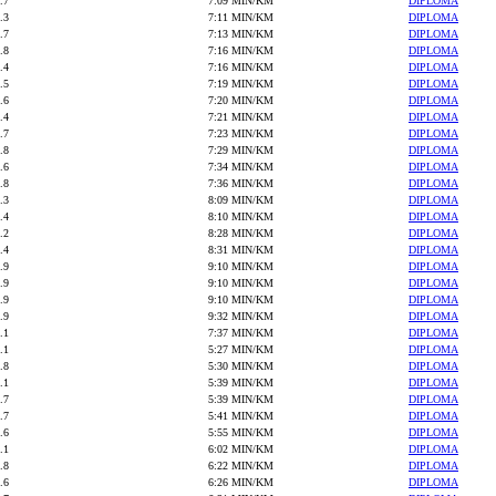
.7
7:09 MIN/KM
DIPLOMA
.3
7:11 MIN/KM
DIPLOMA
.7
7:13 MIN/KM
DIPLOMA
.8
7:16 MIN/KM
DIPLOMA
.4
7:16 MIN/KM
DIPLOMA
.5
7:19 MIN/KM
DIPLOMA
.6
7:20 MIN/KM
DIPLOMA
.4
7:21 MIN/KM
DIPLOMA
.7
7:23 MIN/KM
DIPLOMA
.8
7:29 MIN/KM
DIPLOMA
.6
7:34 MIN/KM
DIPLOMA
.8
7:36 MIN/KM
DIPLOMA
.3
8:09 MIN/KM
DIPLOMA
.4
8:10 MIN/KM
DIPLOMA
.2
8:28 MIN/KM
DIPLOMA
.4
8:31 MIN/KM
DIPLOMA
.9
9:10 MIN/KM
DIPLOMA
.9
9:10 MIN/KM
DIPLOMA
.9
9:10 MIN/KM
DIPLOMA
.9
9:32 MIN/KM
DIPLOMA
.1
7:37 MIN/KM
DIPLOMA
.1
5:27 MIN/KM
DIPLOMA
.8
5:30 MIN/KM
DIPLOMA
.1
5:39 MIN/KM
DIPLOMA
.7
5:39 MIN/KM
DIPLOMA
.7
5:41 MIN/KM
DIPLOMA
.6
5:55 MIN/KM
DIPLOMA
.1
6:02 MIN/KM
DIPLOMA
.8
6:22 MIN/KM
DIPLOMA
.6
6:26 MIN/KM
DIPLOMA