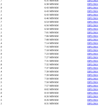
.7
6:31 MIN/KM
DIPLOMA
.2
6:38 MIN/KM
DIPLOMA
.9
6:43 MIN/KM
DIPLOMA
.2
6:43 MIN/KM
DIPLOMA
.1
6:43 MIN/KM
DIPLOMA
.8
6:46 MIN/KM
DIPLOMA
.7
6:54 MIN/KM
DIPLOMA
.2
6:56 MIN/KM
DIPLOMA
.5
6:58 MIN/KM
DIPLOMA
.1
7:01 MIN/KM
DIPLOMA
.9
7:06 MIN/KM
DIPLOMA
.5
7:08 MIN/KM
DIPLOMA
.4
7:14 MIN/KM
DIPLOMA
.0
7:16 MIN/KM
DIPLOMA
.5
7:18 MIN/KM
DIPLOMA
.9
7:23 MIN/KM
DIPLOMA
.2
7:27 MIN/KM
DIPLOMA
.3
7:31 MIN/KM
DIPLOMA
.8
7:32 MIN/KM
DIPLOMA
.4
7:37 MIN/KM
DIPLOMA
.4
7:39 MIN/KM
DIPLOMA
.2
7:39 MIN/KM
DIPLOMA
.9
7:50 MIN/KM
DIPLOMA
.5
7:50 MIN/KM
DIPLOMA
.1
7:57 MIN/KM
DIPLOMA
.6
8:02 MIN/KM
DIPLOMA
.0
8:10 MIN/KM
DIPLOMA
.4
8:26 MIN/KM
DIPLOMA
.5
8:26 MIN/KM
DIPLOMA
.1
8:31 MIN/KM
DIPLOMA