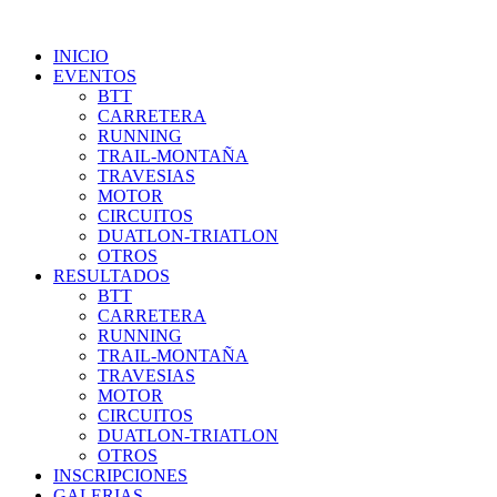
INICIO
EVENTOS
BTT
CARRETERA
RUNNING
TRAIL-MONTAÑA
TRAVESIAS
MOTOR
CIRCUITOS
DUATLON-TRIATLON
OTROS
RESULTADOS
BTT
CARRETERA
RUNNING
TRAIL-MONTAÑA
TRAVESIAS
MOTOR
CIRCUITOS
DUATLON-TRIATLON
OTROS
INSCRIPCIONES
GALERIAS