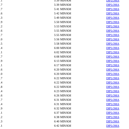
.1
5:39 MIN/KM
DIPLOMA
.7
5:39 MIN/KM
DIPLOMA
.7
5:41 MIN/KM
DIPLOMA
.6
5:42 MIN/KM
DIPLOMA
.3
5:49 MIN/KM
DIPLOMA
.9
5:50 MIN/KM
DIPLOMA
.2
5:53 MIN/KM
DIPLOMA
.6
5:55 MIN/KM
DIPLOMA
.7
5:55 MIN/KM
DIPLOMA
.0
5:56 MIN/KM
DIPLOMA
.5
5:58 MIN/KM
DIPLOMA
.4
6:00 MIN/KM
DIPLOMA
.1
6:02 MIN/KM
DIPLOMA
.7
6:08 MIN/KM
DIPLOMA
.9
6:13 MIN/KM
DIPLOMA
.1
6:17 MIN/KM
DIPLOMA
.6
6:20 MIN/KM
DIPLOMA
.0
6:20 MIN/KM
DIPLOMA
.7
6:22 MIN/KM
DIPLOMA
.4
6:22 MIN/KM
DIPLOMA
.8
6:22 MIN/KM
DIPLOMA
.4
6:23 MIN/KM
DIPLOMA
.6
6:26 MIN/KM
DIPLOMA
.7
6:31 MIN/KM
DIPLOMA
.4
6:31 MIN/KM
DIPLOMA
.9
6:32 MIN/KM
DIPLOMA
.1
6:37 MIN/KM
DIPLOMA
.2
6:38 MIN/KM
DIPLOMA
.3
6:40 MIN/KM
DIPLOMA
.1
6:42 MIN/KM
DIPLOMA