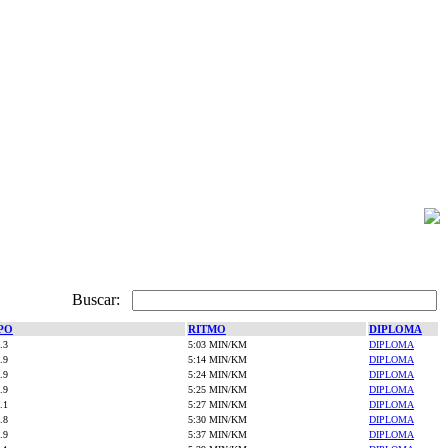
Buscar:
PO
RITMO
DIPLOMA
.3
5:03 MIN/KM
DIPLOMA
.9
5:14 MIN/KM
DIPLOMA
.9
5:24 MIN/KM
DIPLOMA
.9
5:25 MIN/KM
DIPLOMA
.1
5:27 MIN/KM
DIPLOMA
.8
5:30 MIN/KM
DIPLOMA
.9
5:37 MIN/KM
DIPLOMA