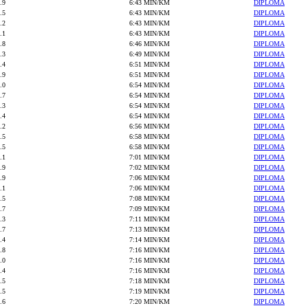
.9
6:43 MIN/KM
DIPLOMA
.5
6:43 MIN/KM
DIPLOMA
.2
6:43 MIN/KM
DIPLOMA
.1
6:43 MIN/KM
DIPLOMA
.8
6:46 MIN/KM
DIPLOMA
.3
6:49 MIN/KM
DIPLOMA
.4
6:51 MIN/KM
DIPLOMA
.9
6:51 MIN/KM
DIPLOMA
.0
6:54 MIN/KM
DIPLOMA
.7
6:54 MIN/KM
DIPLOMA
.3
6:54 MIN/KM
DIPLOMA
.4
6:54 MIN/KM
DIPLOMA
.2
6:56 MIN/KM
DIPLOMA
.5
6:58 MIN/KM
DIPLOMA
.5
6:58 MIN/KM
DIPLOMA
.1
7:01 MIN/KM
DIPLOMA
.9
7:02 MIN/KM
DIPLOMA
.9
7:06 MIN/KM
DIPLOMA
.1
7:06 MIN/KM
DIPLOMA
.5
7:08 MIN/KM
DIPLOMA
.7
7:09 MIN/KM
DIPLOMA
.3
7:11 MIN/KM
DIPLOMA
.7
7:13 MIN/KM
DIPLOMA
.4
7:14 MIN/KM
DIPLOMA
.8
7:16 MIN/KM
DIPLOMA
.0
7:16 MIN/KM
DIPLOMA
.4
7:16 MIN/KM
DIPLOMA
.5
7:18 MIN/KM
DIPLOMA
.5
7:19 MIN/KM
DIPLOMA
.6
7:20 MIN/KM
DIPLOMA