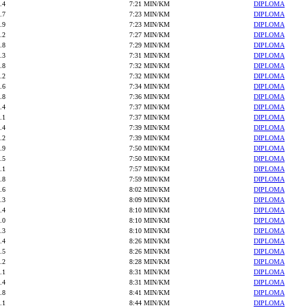
.4
7:21 MIN/KM
DIPLOMA
.7
7:23 MIN/KM
DIPLOMA
.9
7:23 MIN/KM
DIPLOMA
.2
7:27 MIN/KM
DIPLOMA
.8
7:29 MIN/KM
DIPLOMA
.3
7:31 MIN/KM
DIPLOMA
.8
7:32 MIN/KM
DIPLOMA
.2
7:32 MIN/KM
DIPLOMA
.6
7:34 MIN/KM
DIPLOMA
.8
7:36 MIN/KM
DIPLOMA
.4
7:37 MIN/KM
DIPLOMA
.1
7:37 MIN/KM
DIPLOMA
.4
7:39 MIN/KM
DIPLOMA
.2
7:39 MIN/KM
DIPLOMA
.9
7:50 MIN/KM
DIPLOMA
.5
7:50 MIN/KM
DIPLOMA
.1
7:57 MIN/KM
DIPLOMA
.8
7:59 MIN/KM
DIPLOMA
.6
8:02 MIN/KM
DIPLOMA
.3
8:09 MIN/KM
DIPLOMA
.4
8:10 MIN/KM
DIPLOMA
.0
8:10 MIN/KM
DIPLOMA
.3
8:10 MIN/KM
DIPLOMA
.4
8:26 MIN/KM
DIPLOMA
.5
8:26 MIN/KM
DIPLOMA
.2
8:28 MIN/KM
DIPLOMA
.1
8:31 MIN/KM
DIPLOMA
.4
8:31 MIN/KM
DIPLOMA
.8
8:41 MIN/KM
DIPLOMA
.1
8:44 MIN/KM
DIPLOMA