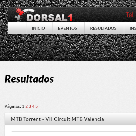
INICIO
EVENTOS
RESULTADOS
IN
Resultados
Páginas:
1
2
3
4
5
MTB Torrent - VII Circuit MTB Valencia