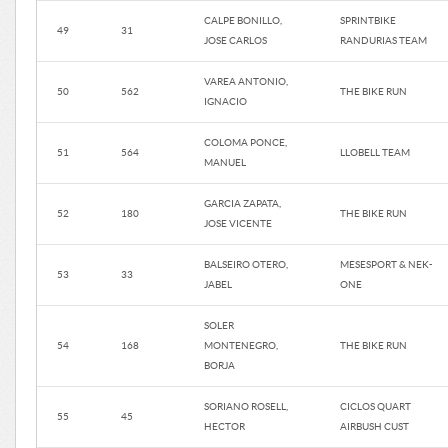
CALPE BONILLO,
SPRINTBIKE
49
31
JOSE CARLOS
RANDURIAS TEAM
VAREA ANTONIO,
50
562
THE BIKE RUN
IGNACIO
COLOMA PONCE,
51
564
LLOBELL TEAM
MANUEL
GARCIA ZAPATA,
52
180
THE BIKE RUN
JOSE VICENTE
BALSEIRO OTERO,
MESESPORT & NEK-
53
33
JABEL
ONE
SOLER
54
168
MONTENEGRO,
THE BIKE RUN
BORJA
SORIANO ROSELL,
CICLOS QUART
55
45
HECTOR
AIRBUSH CUST