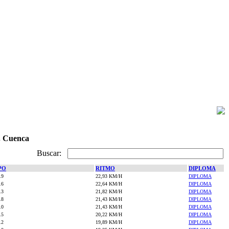
. Cuenca
Buscar:
PO
RITMO
DIPLOMA
.9
22,93 KM/H
DIPLOMA
.6
22,64 KM/H
DIPLOMA
.3
21,82 KM/H
DIPLOMA
.8
21,43 KM/H
DIPLOMA
.0
21,43 KM/H
DIPLOMA
.5
20,22 KM/H
DIPLOMA
.2
19,89 KM/H
DIPLOMA