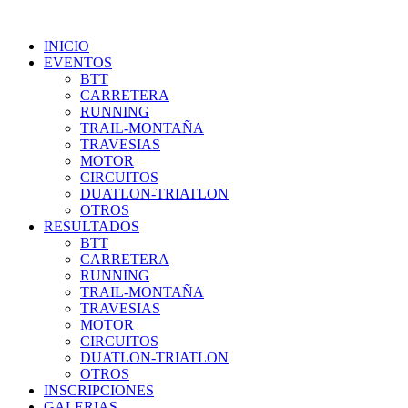
INICIO
EVENTOS
BTT
CARRETERA
RUNNING
TRAIL-MONTAÑA
TRAVESIAS
MOTOR
CIRCUITOS
DUATLON-TRIATLON
OTROS
RESULTADOS
BTT
CARRETERA
RUNNING
TRAIL-MONTAÑA
TRAVESIAS
MOTOR
CIRCUITOS
DUATLON-TRIATLON
OTROS
INSCRIPCIONES
GALERIAS