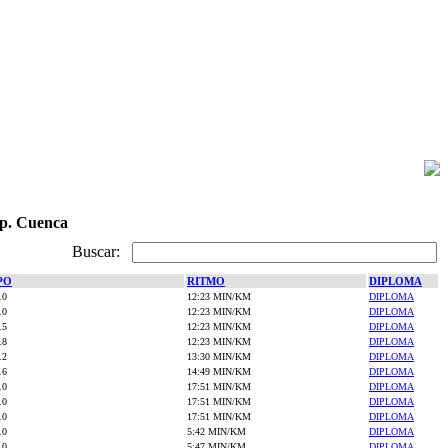
ip. Cuenca
Buscar:
PO
RITMO
DIPLOMA
.0
12:23 MIN/KM
DIPLOMA
.0
12:23 MIN/KM
DIPLOMA
.5
12:23 MIN/KM
DIPLOMA
.8
12:23 MIN/KM
DIPLOMA
.2
13:30 MIN/KM
DIPLOMA
.6
14:49 MIN/KM
DIPLOMA
.0
17:51 MIN/KM
DIPLOMA
.0
17:51 MIN/KM
DIPLOMA
.0
17:51 MIN/KM
DIPLOMA
.0
5:42 MIN/KM
DIPLOMA
.0
5:47 MIN/KM
DIPLOMA