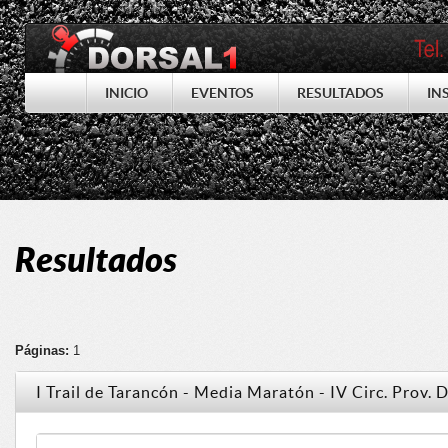
INICIO
EVENTOS
RESULTADOS
IN
Resultados
Páginas:
1
I Trail de Tarancón - Media Maratón - IV Circ. Prov.