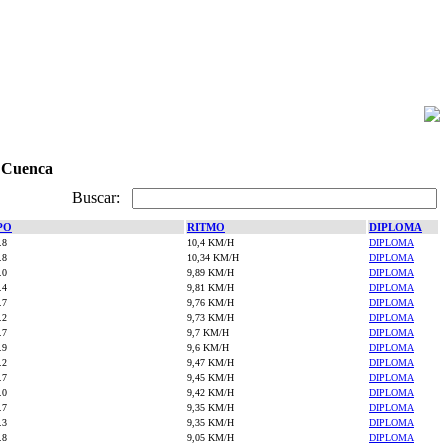
. Cuenca
Buscar:
PO
RITMO
DIPLOMA
.8
10,4 KM/H
DIPLOMA
.8
10,34 KM/H
DIPLOMA
.0
9,89 KM/H
DIPLOMA
.4
9,81 KM/H
DIPLOMA
.7
9,76 KM/H
DIPLOMA
.2
9,73 KM/H
DIPLOMA
.7
9,7 KM/H
DIPLOMA
.9
9,6 KM/H
DIPLOMA
.2
9,47 KM/H
DIPLOMA
.7
9,45 KM/H
DIPLOMA
.0
9,42 KM/H
DIPLOMA
.7
9,35 KM/H
DIPLOMA
.3
9,35 KM/H
DIPLOMA
.8
9,05 KM/H
DIPLOMA