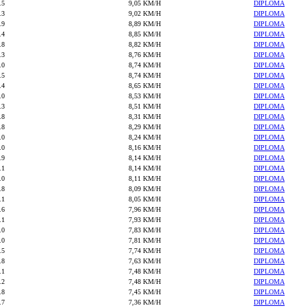
.5
9,05 KM/H
DIPLOMA
.3
9,02 KM/H
DIPLOMA
.9
8,89 KM/H
DIPLOMA
.4
8,85 KM/H
DIPLOMA
.8
8,82 KM/H
DIPLOMA
.3
8,76 KM/H
DIPLOMA
.0
8,74 KM/H
DIPLOMA
.5
8,74 KM/H
DIPLOMA
.4
8,65 KM/H
DIPLOMA
.0
8,53 KM/H
DIPLOMA
.3
8,51 KM/H
DIPLOMA
.8
8,31 KM/H
DIPLOMA
.8
8,29 KM/H
DIPLOMA
.0
8,24 KM/H
DIPLOMA
.0
8,16 KM/H
DIPLOMA
.9
8,14 KM/H
DIPLOMA
.1
8,14 KM/H
DIPLOMA
.0
8,11 KM/H
DIPLOMA
.8
8,09 KM/H
DIPLOMA
.1
8,05 KM/H
DIPLOMA
.6
7,96 KM/H
DIPLOMA
.1
7,93 KM/H
DIPLOMA
.0
7,83 KM/H
DIPLOMA
.0
7,81 KM/H
DIPLOMA
.5
7,74 KM/H
DIPLOMA
.8
7,63 KM/H
DIPLOMA
.1
7,48 KM/H
DIPLOMA
.2
7,48 KM/H
DIPLOMA
.8
7,45 KM/H
DIPLOMA
.7
7,36 KM/H
DIPLOMA