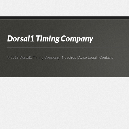
Dorsal1 Timing Company
© 2013 Dorsal1 Timing Company.
Nosotros
|
Aviso Legal
|
Contacto