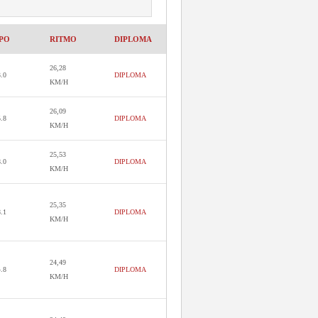
PO
RITMO
DIPLOMA
26,28
3.0
DIPLOMA
KM/H
26,09
5.8
DIPLOMA
KM/H
25,53
8.0
DIPLOMA
KM/H
25,35
8.1
DIPLOMA
KM/H
24,49
4.8
DIPLOMA
KM/H