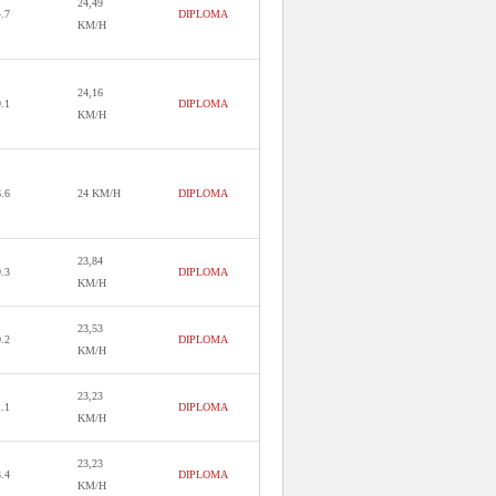
24,49
4.7
DIPLOMA
KM/H
24,16
9.1
DIPLOMA
KM/H
6.6
24 KM/H
DIPLOMA
23,84
9.3
DIPLOMA
KM/H
23,53
0.2
DIPLOMA
KM/H
23,23
1.1
DIPLOMA
KM/H
23,23
3.4
DIPLOMA
KM/H