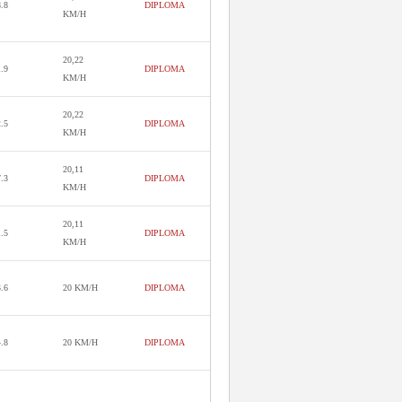
8.8
DIPLOMA
KM/H
20,22
1.9
DIPLOMA
KM/H
20,22
2.5
DIPLOMA
KM/H
20,11
7.3
DIPLOMA
KM/H
20,11
1.5
DIPLOMA
KM/H
3.6
20 KM/H
DIPLOMA
4.8
20 KM/H
DIPLOMA