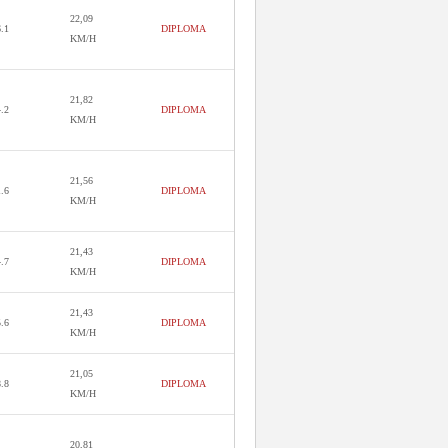
22,09
6.1
DIPLOMA
KM/H
21,82
4.2
DIPLOMA
KM/H
21,56
1.6
DIPLOMA
KM/H
21,43
4.7
DIPLOMA
KM/H
21,43
5.6
DIPLOMA
KM/H
21,05
8.8
DIPLOMA
KM/H
20,81