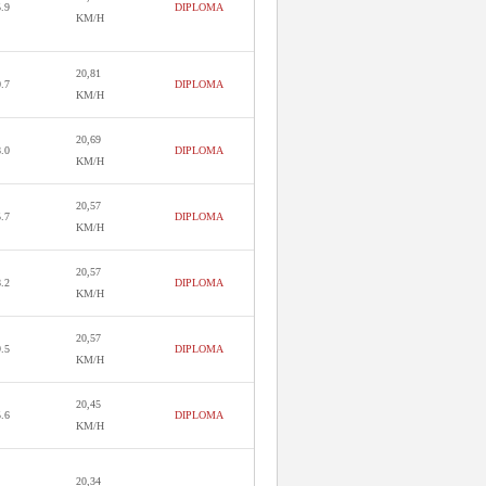
5.9
DIPLOMA
KM/H
20,81
0.7
DIPLOMA
KM/H
20,69
8.0
DIPLOMA
KM/H
20,57
5.7
DIPLOMA
KM/H
20,57
8.2
DIPLOMA
KM/H
20,57
9.5
DIPLOMA
KM/H
20,45
5.6
DIPLOMA
KM/H
20,34