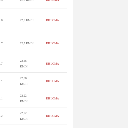
5.8
22,5 KM/H
DIPLOMA
1.7
22,5 KM/H
DIPLOMA
22,36
2.7
DIPLOMA
KM/H
22,36
3.1
DIPLOMA
KM/H
22,22
6.1
DIPLOMA
KM/H
22,22
6.2
DIPLOMA
KM/H