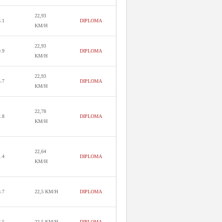
22,93
3.1
DIPLOMA
KM/H
22,93
9.9
DIPLOMA
KM/H
22,93
5.7
DIPLOMA
KM/H
22,78
2.8
DIPLOMA
KM/H
22,64
1.4
DIPLOMA
KM/H
8.7
22,5 KM/H
DIPLOMA
6.5
22,5 KM/H
DIPLOMA