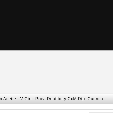
 Aceite - V Circ. Prov. Duatlón y CxM Dip. Cuenca