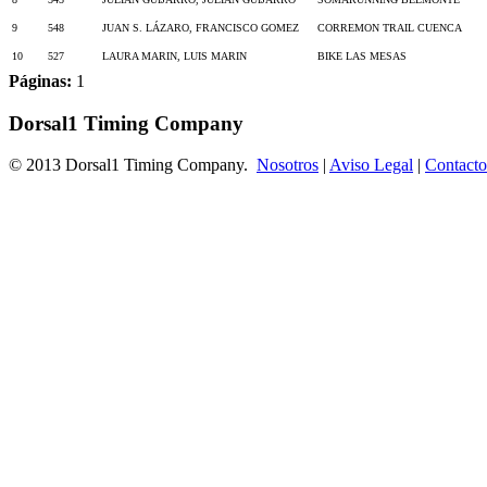
9
548
JUAN S. LÁZARO, FRANCISCO GOMEZ
CORREMON TRAIL CUENCA
10
527
LAURA MARIN, LUIS MARIN
BIKE LAS MESAS
Páginas:
1
Dorsal1 Timing Company
© 2013 Dorsal1 Timing Company.
Nosotros
|
Aviso Legal
|
Contacto