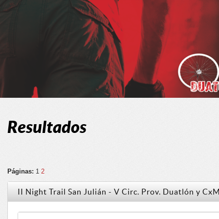
Resultados
Páginas:
1
2
II Night Trail San Julián - V Circ. Prov. Duatlón y C