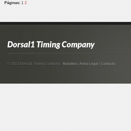
Páginas:
1
2
Dorsal1 Timing Company
© 2013 Dorsal1 Timing Company.
Nosotros
|
Aviso Legal
|
Contacto