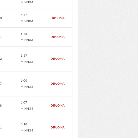
MIN/KM
5:47
.3
DIPLOMA
MIN/KM
5:48
.1
DIPLOMA
MIN/KM
5:57
.2
DIPLOMA
MIN/KM
6:00
.7
DIPLOMA
MIN/KM
6:07
.8
DIPLOMA
MIN/KM
6:10
.1
DIPLOMA
MIN/KM