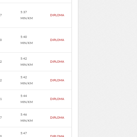
5:37
.7
DIPLOMA
MIN/KM
5:40
.0
DIPLOMA
MIN/KM
5:42
.2
DIPLOMA
MIN/KM
5:42
.2
DIPLOMA
MIN/KM
5:44
.1
DIPLOMA
MIN/KM
5:46
.7
DIPLOMA
MIN/KM
5:47
.0
DIPLOMA