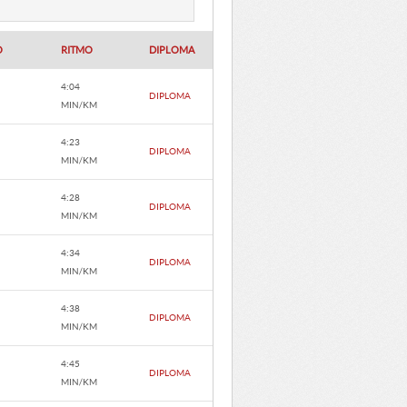
O
RITMO
DIPLOMA
4:04
DIPLOMA
MIN/KM
4:23
DIPLOMA
MIN/KM
4:28
DIPLOMA
MIN/KM
4:34
DIPLOMA
MIN/KM
4:38
DIPLOMA
MIN/KM
4:45
DIPLOMA
MIN/KM