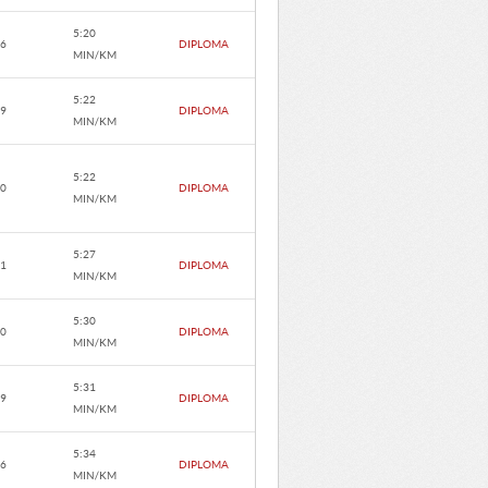
5:20
.6
DIPLOMA
MIN/KM
5:22
.9
DIPLOMA
MIN/KM
5:22
.0
DIPLOMA
MIN/KM
5:27
.1
DIPLOMA
MIN/KM
5:30
.0
DIPLOMA
MIN/KM
5:31
.9
DIPLOMA
MIN/KM
5:34
.6
DIPLOMA
MIN/KM