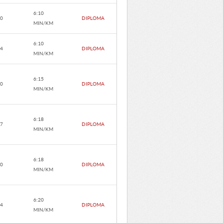
6:10
.0
DIPLOMA
MIN/KM
6:10
.4
DIPLOMA
MIN/KM
6:15
.0
DIPLOMA
MIN/KM
6:18
.7
DIPLOMA
MIN/KM
6:18
.0
DIPLOMA
MIN/KM
6:20
.4
DIPLOMA
MIN/KM