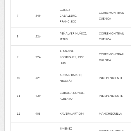
GOMEZ
CORREMON TRAIL
7
549
CABALLERO,
CUENCA
FRANCISCO
PEÑALVER MUÑOZ,
CORREMON TRAIL
8
226
JESUS
CUENCA
ALMANSA
CORREMON TRAIL
9
224
RODRIGUEZ, JOSE
CUENCA
LUIS
ARNAIZ BARRIO,
10
521
INDEPENDIENTE
NICOLÁS
CORONA CONDE,
11
439
INDEPENDIENTE
ALBERTO
12
408
KAVERA, ARTIOM
MANCHEGUILLA
JIMENEZ