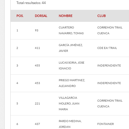
Total resultados: 44
POS.
DORSAL
NOMBRE
CLUB
CUARTERO
CORREMON TRAIL
1
93
NAVARRO, TOMAS
CUENCA
GARCÍA JIMÉNEZ,
2
411
CDE EA! TRAIL
JAVIER
LUCAS SORIA, JOSE
3
455
INDEPENDIENTE
IGNACIO
PRIEGO MARTINEZ,
4
453
INDEPENDIENTE
ALEJANDRO
VILLAGARCIA
CORREMON TRAIL
5
221
MOLERO, JUAN
CUENCA
MARIA
PARDO MEDINA,
6
437
FONTAINER
JORDAN