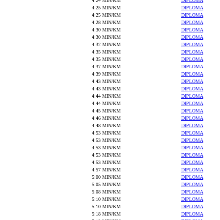
4:24 MIN/KM
DIPLOMA
4:25 MIN/KM
DIPLOMA
4:25 MIN/KM
DIPLOMA
4:28 MIN/KM
DIPLOMA
4:30 MIN/KM
DIPLOMA
4:30 MIN/KM
DIPLOMA
4:32 MIN/KM
DIPLOMA
4:35 MIN/KM
DIPLOMA
4:35 MIN/KM
DIPLOMA
4:37 MIN/KM
DIPLOMA
4:39 MIN/KM
DIPLOMA
4:43 MIN/KM
DIPLOMA
4:43 MIN/KM
DIPLOMA
4:44 MIN/KM
DIPLOMA
4:44 MIN/KM
DIPLOMA
4:45 MIN/KM
DIPLOMA
4:46 MIN/KM
DIPLOMA
4:48 MIN/KM
DIPLOMA
4:53 MIN/KM
DIPLOMA
4:53 MIN/KM
DIPLOMA
4:53 MIN/KM
DIPLOMA
4:53 MIN/KM
DIPLOMA
4:53 MIN/KM
DIPLOMA
4:57 MIN/KM
DIPLOMA
5:00 MIN/KM
DIPLOMA
5:05 MIN/KM
DIPLOMA
5:08 MIN/KM
DIPLOMA
5:10 MIN/KM
DIPLOMA
5:10 MIN/KM
DIPLOMA
5:18 MIN/KM
DIPLOMA