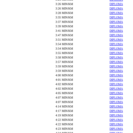
3:26 MIN/KM
DIPLOMA
3:26 MIN/KM
DIPLOMA
3:28 MIN/KM
DIPLOMA
3:35 MIN/KM
DIPLOMA
3:37 MIN/KM
DIPLOMA
3:39 MIN/KM
DIPLOMA
3:41 MIN/KM
DIPLOMA
3:47 MIN/KM
DIPLOMA
3:51 MIN/KM
DIPLOMA
3:54 MIN/KM
DIPLOMA
3:54 MIN/KM
DIPLOMA
3:55 MIN/KM
DIPLOMA
3:58 MIN/KM
DIPLOMA
3:57 MIN/KM
DIPLOMA
3:59 MIN/KM
DIPLOMA
3:59 MIN/KM
DIPLOMA
4:00 MIN/KM
DIPLOMA
4:01 MIN/KM
DIPLOMA
4:02 MIN/KM
DIPLOMA
4:02 MIN/KM
DIPLOMA
4:05 MIN/KM
DIPLOMA
4:07 MIN/KM
DIPLOMA
4:07 MIN/KM
DIPLOMA
4:14 MIN/KM
DIPLOMA
4:17 MIN/KM
DIPLOMA
4:19 MIN/KM
DIPLOMA
4:22 MIN/KM
DIPLOMA
4:22 MIN/KM
DIPLOMA
4:23 MIN/KM
DIPLOMA