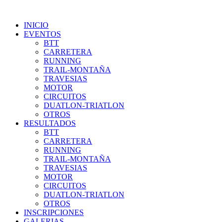
INICIO
EVENTOS
BTT
CARRETERA
RUNNING
TRAIL-MONTAÑA
TRAVESIAS
MOTOR
CIRCUITOS
DUATLON-TRIATLON
OTROS
RESULTADOS
BTT
CARRETERA
RUNNING
TRAIL-MONTAÑA
TRAVESIAS
MOTOR
CIRCUITOS
DUATLON-TRIATLON
OTROS
INSCRIPCIONES
GALERIAS