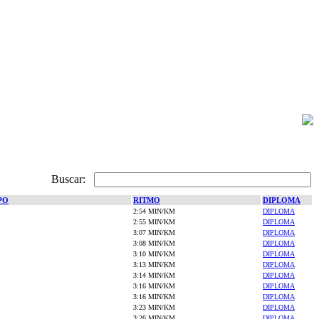
Buscar:
PO
RITMO
DIPLOMA
2:54 MIN/KM
DIPLOMA
2:55 MIN/KM
DIPLOMA
3:07 MIN/KM
DIPLOMA
3:08 MIN/KM
DIPLOMA
3:10 MIN/KM
DIPLOMA
3:13 MIN/KM
DIPLOMA
3:14 MIN/KM
DIPLOMA
3:16 MIN/KM
DIPLOMA
3:16 MIN/KM
DIPLOMA
3:23 MIN/KM
DIPLOMA
3:26 MIN/KM
DIPLOMA