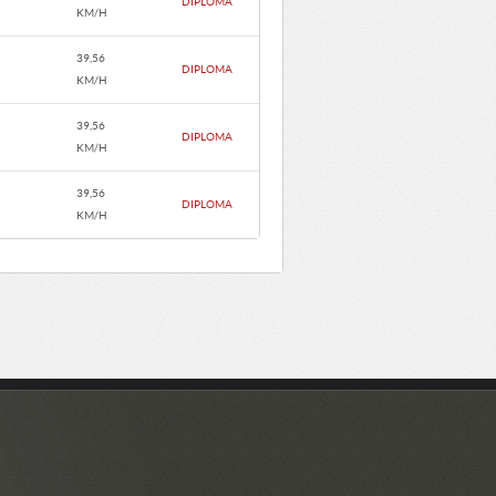
DIPLOMA
KM/H
39,56
DIPLOMA
KM/H
39,56
DIPLOMA
KM/H
39,56
DIPLOMA
KM/H