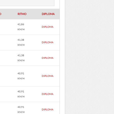
O
RITMO
DIPLOMA
41,86
DIPLOMA
KM/H
41,38
DIPLOMA
KM/H
41,38
DIPLOMA
KM/H
40,91
DIPLOMA
KM/H
40,91
DIPLOMA
KM/H
40,91
DIPLOMA
KM/H